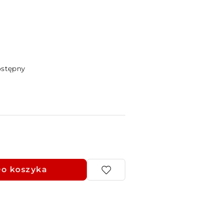
ostępny
o koszyka