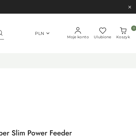
0
PLN
Moje konto
Ulubione
Koszyk
er Slim Power Feeder