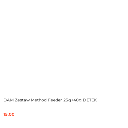
DAM Zestaw Method Feeder 25g+40g DETEK
15.00
Cena: