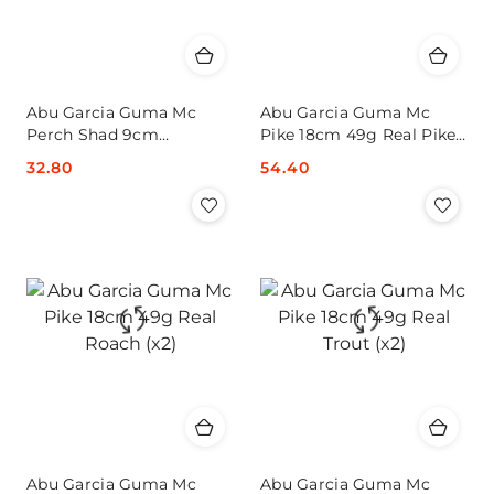
Abu Garcia Guma Mc
Abu Garcia Guma Mc
Perch Shad 9cm
Pike 18cm 49g Real Pike
Svartzonker (x8)
(x2)
Cena:
32.80
Cena:
54.40
Abu Garcia Guma Mc
Abu Garcia Guma Mc