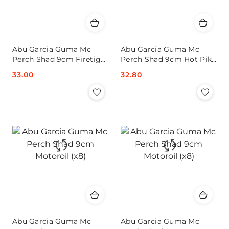
Abu Garcia Guma Mc
Abu Garcia Guma Mc
Perch Shad 9cm Firetiger
Perch Shad 9cm Hot Pike
(x8)
(x8)
Cena:
33.00
Cena:
32.80
Abu Garcia Guma Mc
Abu Garcia Guma Mc