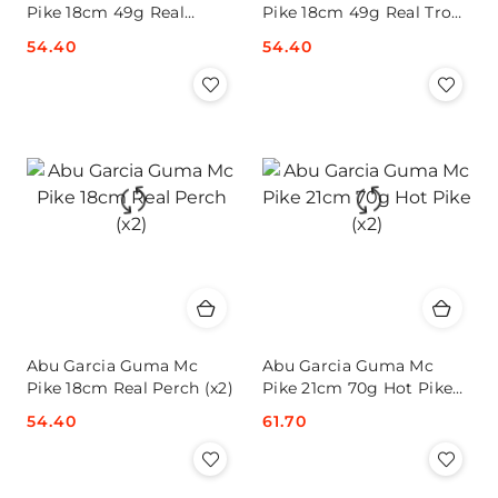
Pike 18cm 49g Real
Pike 18cm 49g Real Trout
Roach (x2)
(x2)
Cena:
54.40
Cena:
54.40
Abu Garcia Guma Mc
Abu Garcia Guma Mc
Pike 18cm Real Perch (x2)
Pike 21cm 70g Hot Pike
(x2)
Cena:
54.40
Cena:
61.70