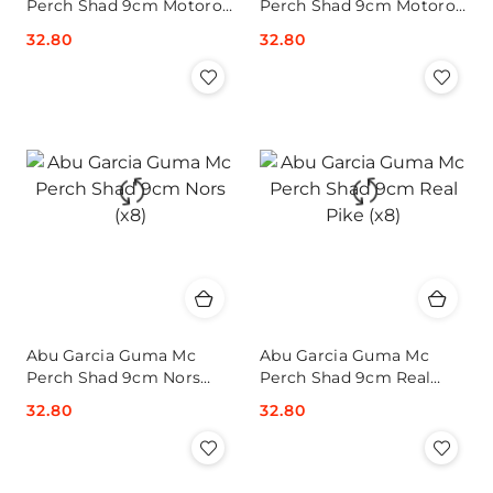
Perch Shad 9cm Motoroil
Perch Shad 9cm Motoroil
(x8)
(x8)
Cena:
32.80
Cena:
32.80
Abu Garcia Guma Mc
Abu Garcia Guma Mc
Perch Shad 9cm Nors
Perch Shad 9cm Real
(x8)
Pike (x8)
Cena:
32.80
Cena:
32.80