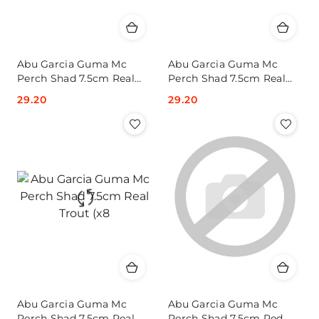
Abu Garcia Guma Mc
Abu Garcia Guma Mc
Perch Shad 7.5cm Real
Perch Shad 7.5cm Real
Perch (x8
Roach (x8
Cena:
29.20
Cena:
29.20
Abu Garcia Guma Mc
Abu Garcia Guma Mc
Perch Shad 7.5cm Real
Perch Shad 7.5cm Red