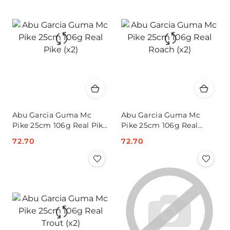
Abu Garcia Guma Mc
Abu Garcia Guma Mc
Pike 25cm 106g Real Pike
Pike 25cm 106g Real
(x2)
Roach (x2)
Cena:
72.70
Cena:
72.70