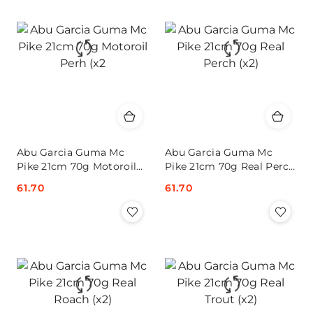
Abu Garcia Guma Mc
Abu Garcia Guma Mc
Pike 21cm 70g Motoroil
Pike 21cm 70g Real Perch
Perh (x2
(x2)
Cena:
61.70
Cena:
61.70