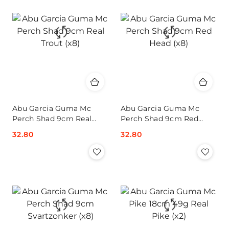
Abu Garcia Guma Mc
Abu Garcia Guma Mc
Perch Shad 9cm Real
Perch Shad 9cm Red
Trout (x8)
Head (x8)
Cena:
32.80
Cena:
32.80