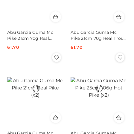
Abu Garcia Guma Mc
Abu Garcia Guma Mc
Pike 21cm 70g Real
Pike 21cm 70g Real Trout
Roach (x2)
(x2)
Cena:
61.70
Cena:
61.70
Abu Garcia Guma Mc
Abu Garcia Guma Mc