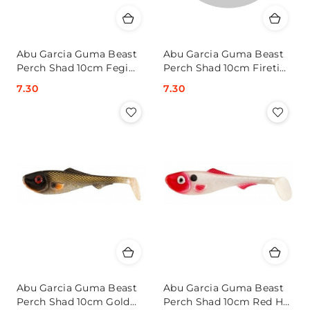
Abu Garcia Guma Beast
Abu Garcia Guma Beast
Perch Shad 10cm Fegi
Perch Shad 10cm Fireti
(x32)
(x32)
Cena:
7.30
Cena:
7.30
Abu Garcia Guma Beast
Abu Garcia Guma Beast
Perch Shad 10cm Gold
Perch Shad 10cm Red H