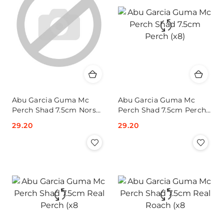
Abu Garcia Guma Mc
Abu Garcia Guma Mc
Perch Shad 7.5cm Nors
Perch Shad 7.5cm Perch
(x8)
(x8)
Cena:
29.20
Cena:
29.20