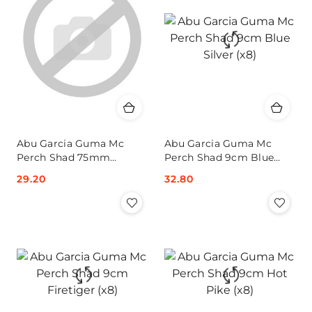
Abu Garcia Guma Mc
Abu Garcia Guma Mc
Perch Shad 75mm
Perch Shad 9cm Blue
Svartzonker (x8
Silver (x8)
Cena:
29.20
Cena:
32.80