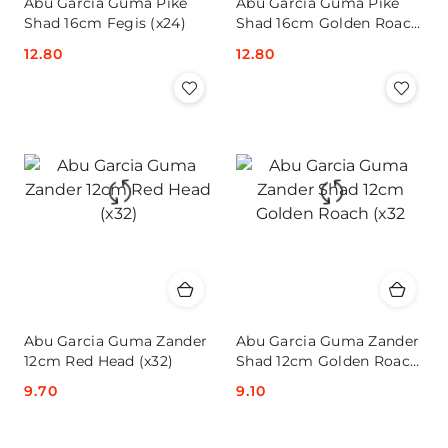
Abu Garcia Guma Pike
Abu Garcia Guma Pike
Shad 16cm Fegis (x24)
Shad 16cm Golden Roach
(x24)
Cena:
12.80
Cena:
12.80
Abu Garcia Guma Zander
Abu Garcia Guma Zander
12cm Red Head (x32)
Shad 12cm Golden Roach
(x32
Cena:
9.70
Cena:
9.10