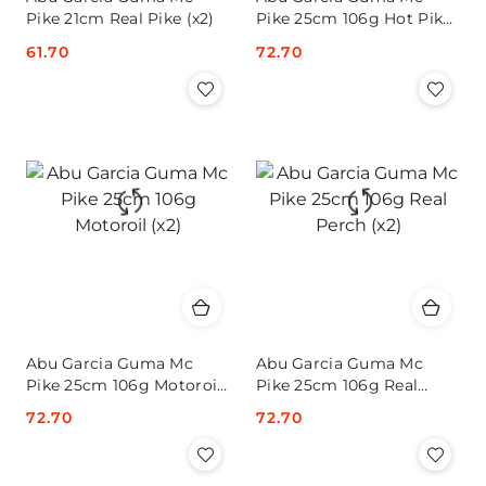
Pike 21cm Real Pike (x2)
Pike 25cm 106g Hot Pike
(x2)
Cena:
61.70
Cena:
72.70
Abu Garcia Guma Mc
Abu Garcia Guma Mc
Pike 25cm 106g Motoroil
Pike 25cm 106g Real
(x2)
Perch (x2)
Cena:
72.70
Cena:
72.70