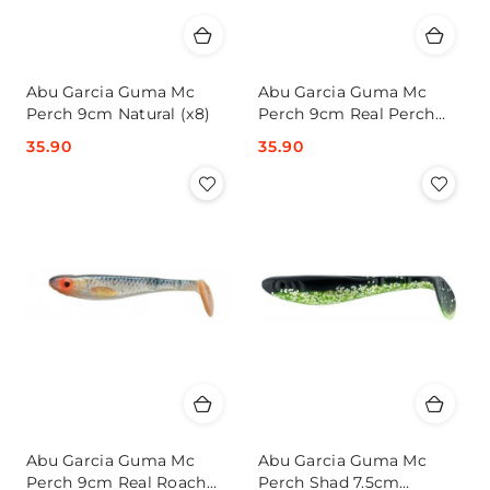
Abu Garcia Guma Mc
Abu Garcia Guma Mc
Perch 9cm Natural (x8)
Perch 9cm Real Perch
(x8)
Cena:
35.90
Cena:
35.90
Abu Garcia Guma Mc
Abu Garcia Guma Mc
Perch 9cm Real Roach
Perch Shad 7.5cm