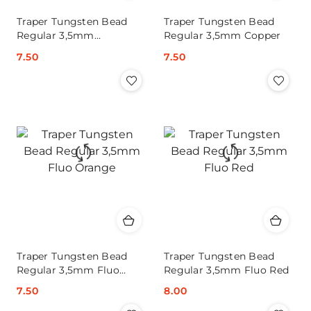
Traper Tungsten Bead
Traper Tungsten Bead
Regular 3,5mm
Regular 3,5mm Copper
Chartreuse
Cena:
7.50
Cena:
7.50
Traper Tungsten Bead
Traper Tungsten Bead
Regular 3,5mm Fluo
Regular 3,5mm Fluo Red
Orange
Cena:
7.50
Cena:
8.00