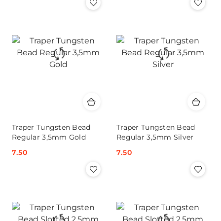
Traper Tungsten Bead
Traper Tungsten Bead
Regular 3,5mm Gold
Regular 3,5mm Silver
Cena:
7.50
Cena:
7.50