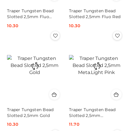
Traper Tungsten Bead
Traper Tungsten Bead
Slotted 2,5mm Fluo
Slotted 2,5mm Fluo Red
Orange
Cena:
10.30
Cena:
10.30
Traper Tungsten Bead
Traper Tungsten Bead
Slotted 2,5mm Gold
Slotted 2,5mm
Meta.Light Pink
Cena:
10.30
Cena:
11.70