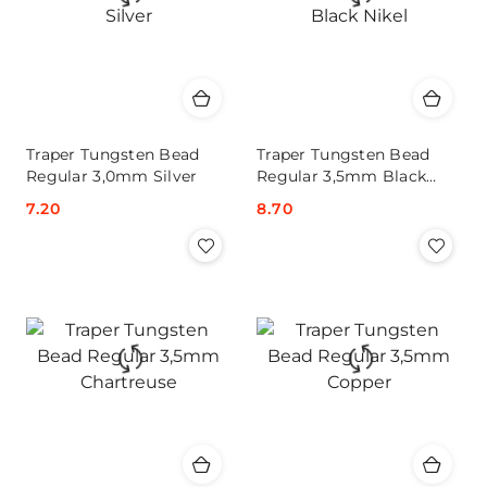
Traper Tungsten Bead
Traper Tungsten Bead
Regular 3,0mm Silver
Regular 3,5mm Black
Nikel
Cena:
7.20
Cena:
8.70