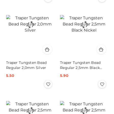
Traper Tungsten Bead
Traper Tungsten Bead
Regular 2,0mm Silver
Regular 2,5mm Black
Nickel
Cena:
5.50
Cena:
5.90