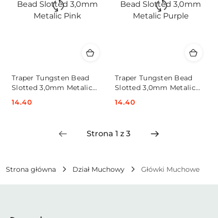
Traper Tungsten Bead
Traper Tungsten Bead
Slotted 3,0mm Metalic
Slotted 3,0mm Metalic
Pink
Purple
Cena:
14.40
Cena:
14.40
Strona główna
Dział Muchowy
Główki Muchowe