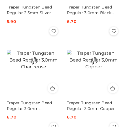
Traper Tungsten Bead
Traper Tungsten Bead
Regular 2,5mm Silver
Regular 3,0mm Black
Nickel
Cena:
5.90
Cena:
6.70
Traper Tungsten Bead
Traper Tungsten Bead
Regular 3,0mm
Regular 3,0mm Copper
Chartreuse
Cena:
6.70
Cena:
6.70