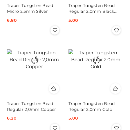
Traper Tungsten Bead
Traper Tungsten Bead
Micro 2,5mm Silver
Regular 2,0mm Black
Nickel
Cena:
6.80
Cena:
5.00
Traper Tungsten Bead
Traper Tungsten Bead
Regular 2,0mm Copper
Regular 2,0mm Gold
Cena:
6.20
Cena:
5.00