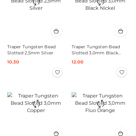
Traper Tungsten Bead
Traper Tungsten Bead
Slotted 2,5mm Silver
Slotted 3,0mm Black
Nickel
Cena:
10.30
Cena:
12.00