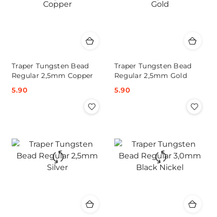
Traper Tungsten Bead
Traper Tungsten Bead
Regular 2,5mm Copper
Regular 2,5mm Gold
Cena:
5.90
Cena:
5.90