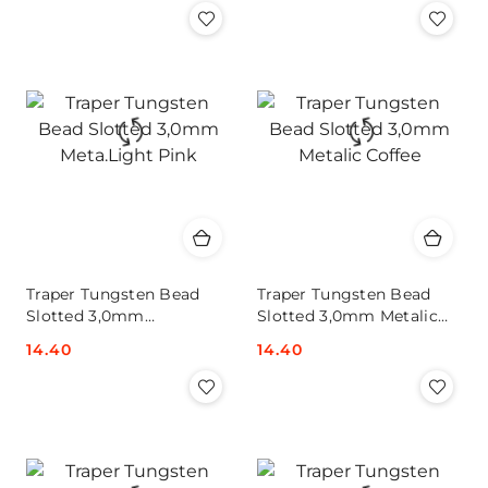
Traper Tungsten Bead
Traper Tungsten Bead
Slotted 3,0mm
Slotted 3,0mm Metalic
Meta.Light Pink
Coffee
Cena:
14.40
Cena:
14.40