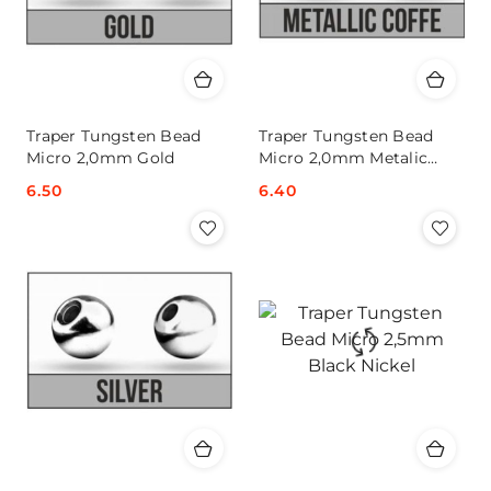
Traper Tungsten Bead
Traper Tungsten Bead
Micro 2,0mm Gold
Micro 2,0mm Metalic
Coffee
Cena:
6.50
Cena:
6.40