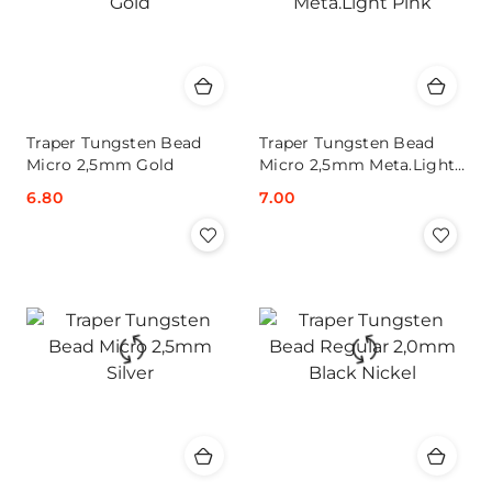
Traper Tungsten Bead
Traper Tungsten Bead
Micro 2,5mm Gold
Micro 2,5mm Meta.Light
Pink
Cena:
6.80
Cena:
7.00