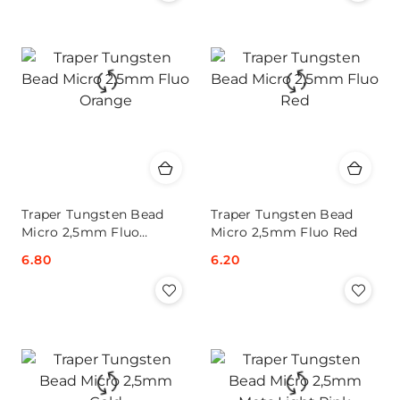
Traper Tungsten Bead
Traper Tungsten Bead
Micro 2,5mm Fluo
Micro 2,5mm Fluo Red
Orange
Cena:
6.80
Cena:
6.20