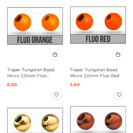
Traper Tungsten Bead
Traper Tungsten Bead
Micro 2,0mm Fluo
Micro 2,0mm Fluo Red
Orange
Cena:
6.50
Cena:
5.60