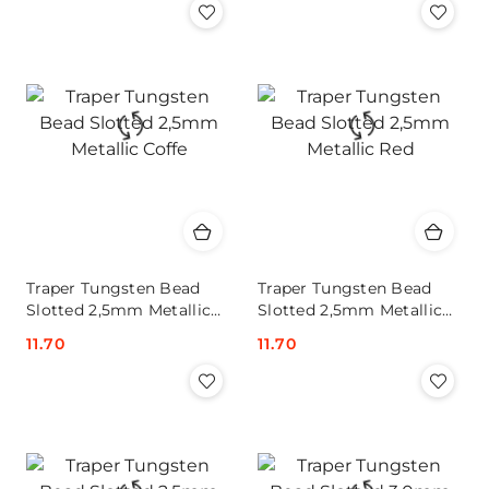
Traper Tungsten Bead
Traper Tungsten Bead
Slotted 2,5mm Metallic
Slotted 2,5mm Metallic
Coffe
Red
Cena:
11.70
Cena:
11.70