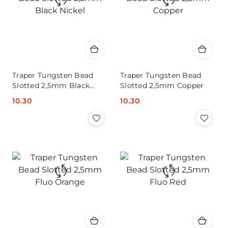
Traper Tungsten Bead
Traper Tungsten Bead
Slotted 2,5mm Black
Slotted 2,5mm Copper
Nickel
Cena:
10.30
Cena:
10.30