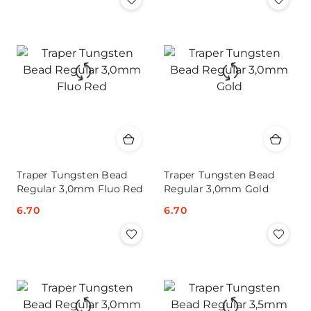
Traper Tungsten Bead
Traper Tungsten Bead
Regular 3,0mm Fluo Red
Regular 3,0mm Gold
Cena:
6.70
Cena:
6.70