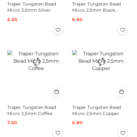
Traper Tungsten Bead
Traper Tungsten Bead
Micro 2,0mm Silver
Micro 2,5mm Black
Nickel
Cena:
6.50
Cena:
6.90
Traper Tungsten Bead
Traper Tungsten Bead
Micro 2,5mm Coffee
Micro 2,5mm Copper
Cena:
7.50
Cena:
6.80