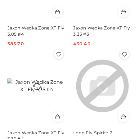
Jaxon Wędka Zone XT Fly
Jaxon Wędka Zone XT Fly
3,05 #4
3,35 #3
Cena:
385.70
Cena:
430.40
Jaxon Wędka Zone XT Fly
Loon Fly Spiritz 2
3,35 #4