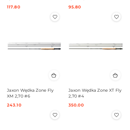
Cena:
117.80
Cena:
95.80
Jaxon Wędka Zone Fly
Jaxon Wędka Zone XT Fly
XM 2,70 #6
2,70 #4
Cena:
243.10
Cena:
350.00