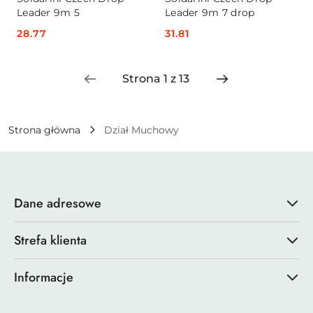
Leader 9m 5
Leader 9m 7 drop
Cena:
28.77
Cena:
31.81
Strona główna
Dział Muchowy
Dane adresowe
Strefa klienta
Informacje