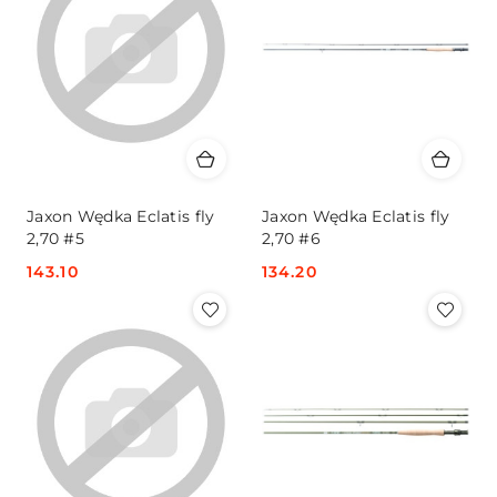
Jaxon Wędka Eclatis fly
Jaxon Wędka Eclatis fly
2,70 #5
2,70 #6
Cena:
143.10
Cena:
134.20