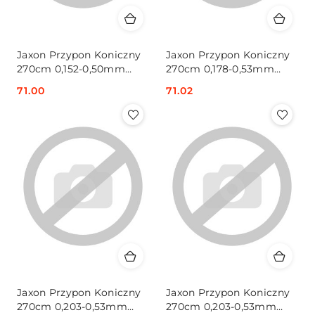
Jaxon Przypon Koniczny
Jaxon Przypon Koniczny
270cm 0,152-0,50mm
270cm 0,178-0,53mm
1x10szt
10szt
Cena:
71.00
Cena:
71.02
Jaxon Przypon Koniczny
Jaxon Przypon Koniczny
270cm 0,203-0,53mm
270cm 0,203-0,53mm