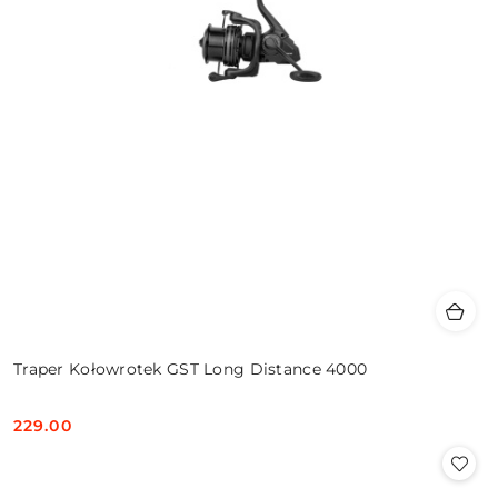
Traper Kołowrotek GST Long Distance 4000
229.00
Cena: