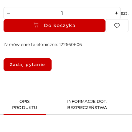
Ilość
szt.
Do koszyka
Zamówienie telefoniczne: 122660606
Dostępność
i
Zadaj pytanie
dostawa
OPIS
INFORMACJE DOT.
PRODUKTU
BEZPIECZEŃSTWA