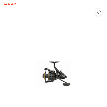
344.42
Cena: