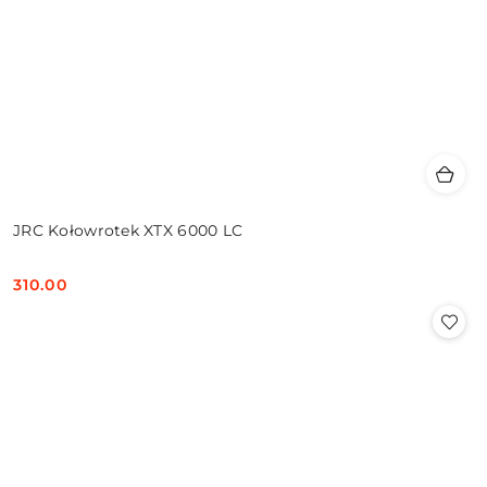
JRC Kołowrotek XTX 6000 LC
310.00
Cena: