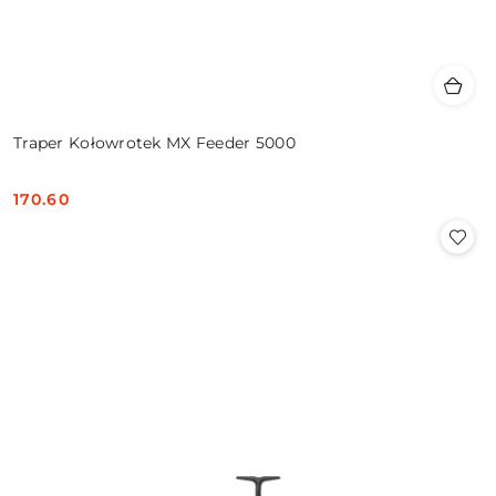
Traper Kołowrotek MX Feeder 5000
170.60
Cena: