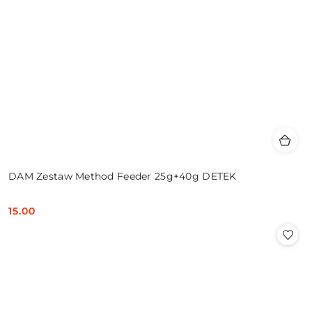
DAM Zestaw Method Feeder 25g+40g DETEK
15.00
Cena: