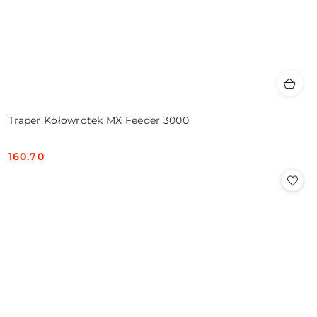
Traper Kołowrotek MX Feeder 3000
160.70
Cena: