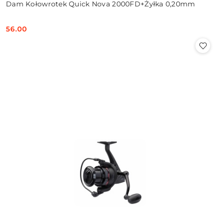
Dam Kołowrotek Quick Nova 2000FD+Żyłka 0,20mm
56.00
Cena: