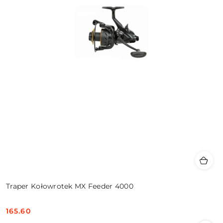
Traper Kołowrotek MX Feeder 4000
165.60
Cena: