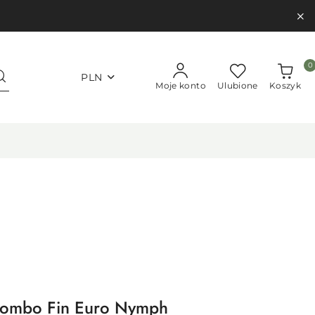
0
PLN
Moje konto
Ulubione
Koszyk
Combo Fin Euro Nymph