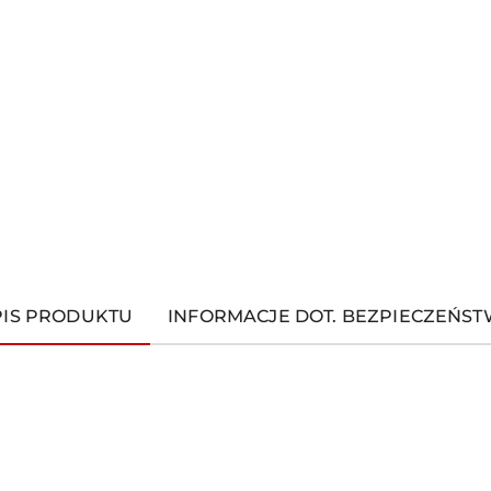
PIS PRODUKTU
INFORMACJE DOT. BEZPIECZEŃS