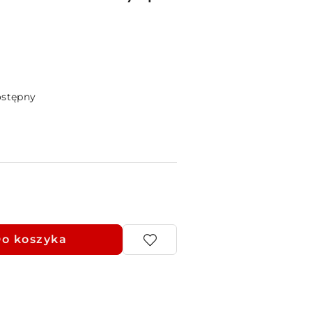
ostępny
o koszyka