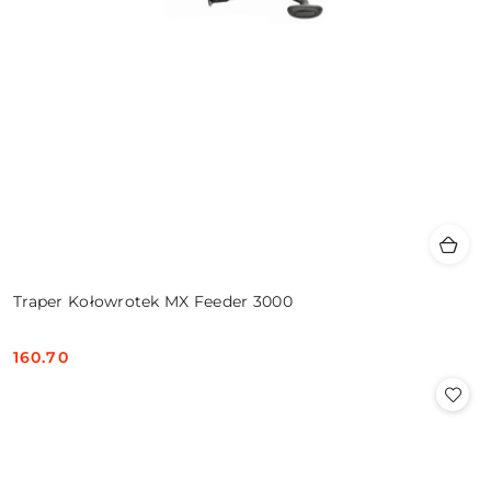
Traper Kołowrotek MX Feeder 3000
160.70
Cena: