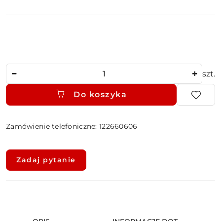
Ilość
szt.
Do koszyka
Zamówienie telefoniczne: 122660606
Dostępność
i
Zadaj pytanie
dostawa