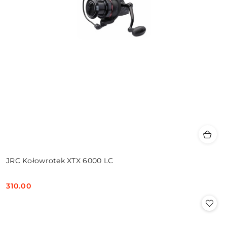
JRC Kołowrotek XTX 6000 LC
310.00
Cena: