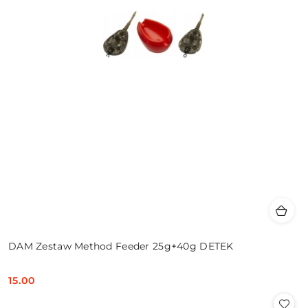
DAM Zestaw Method Feeder 25g+40g DETEK
15.00
Cena: