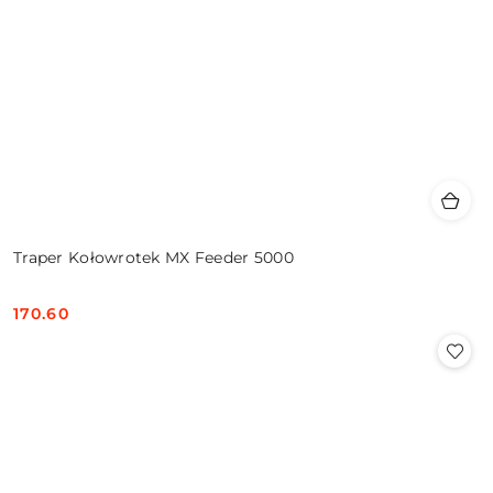
Traper Kołowrotek MX Feeder 5000
170.60
Cena: