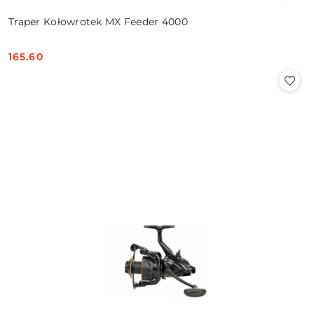
Traper Kołowrotek MX Feeder 4000
165.60
Cena: