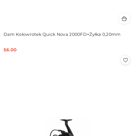
Dam Kołowrotek Quick Nova 2000FD+Żyłka 0,20mm
56.00
Cena: