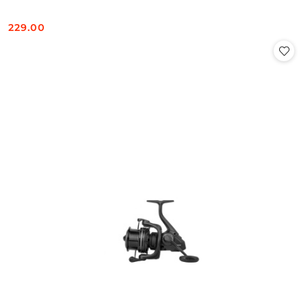
229.00
Cena: