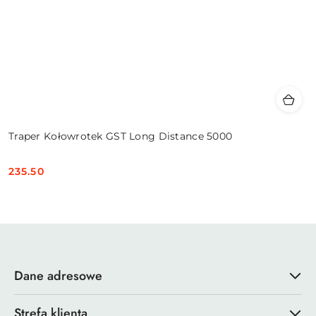
Traper Kołowrotek GST Long Distance 5000
235.50
Cena:
Dane adresowe
Strefa klienta