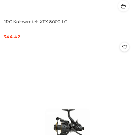
JRC Kołowrotek XTX 8000 LC
344.42
Cena: