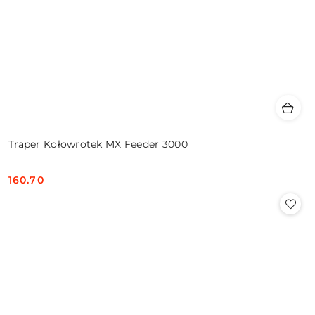
Traper Kołowrotek MX Feeder 3000
160.70
Cena: