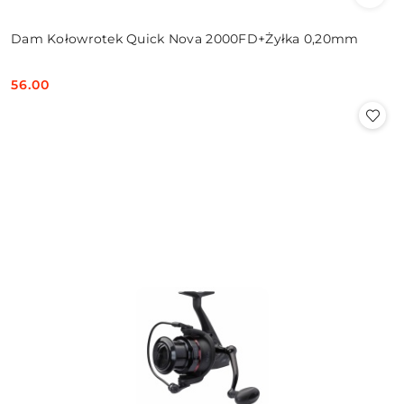
Dam Kołowrotek Quick Nova 2000FD+Żyłka 0,20mm
56.00
Cena: