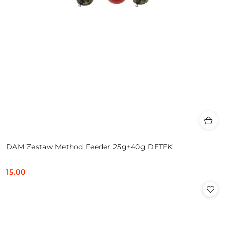
DAM Zestaw Method Feeder 25g+40g DETEK
15.00
Cena: