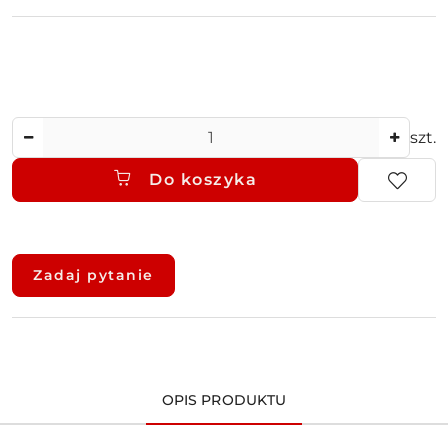
Ilość
szt.
Do koszyka
Dostępność
i
Zadaj pytanie
dostawa
OPIS PRODUKTU