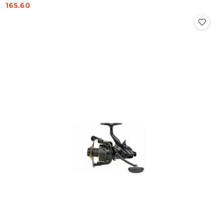
165.60
Cena: