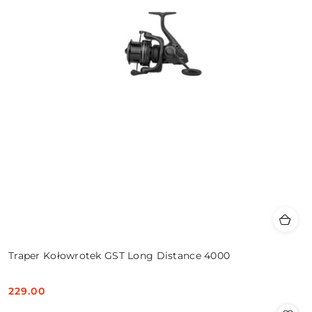
Traper Kołowrotek GST Long Distance 4000
229.00
Cena: