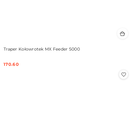
Traper Kołowrotek MX Feeder 5000
170.60
Cena: