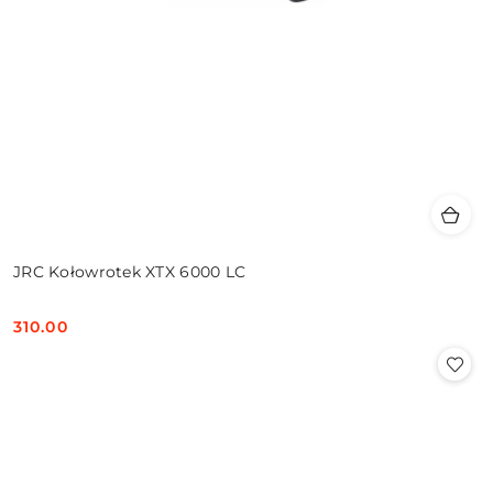
JRC Kołowrotek XTX 6000 LC
310.00
Cena: