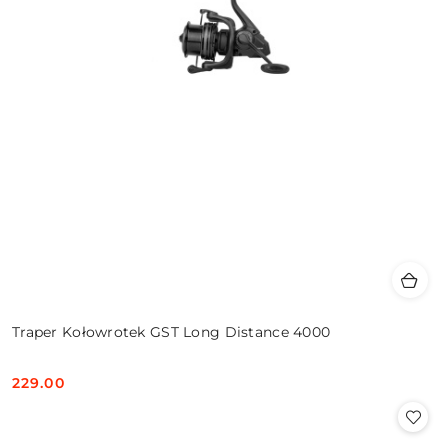
Traper Kołowrotek GST Long Distance 4000
229.00
Cena: