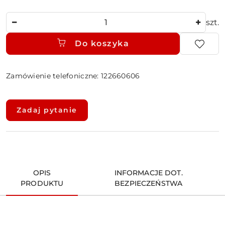
Ilość
szt.
Do koszyka
Zamówienie telefoniczne: 122660606
Dostępność
i
Zadaj pytanie
dostawa
OPIS
INFORMACJE DOT.
PRODUKTU
BEZPIECZEŃSTWA