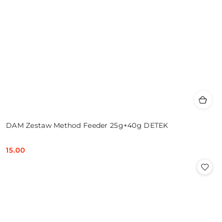
DAM Zestaw Method Feeder 25g+40g DETEK
15.00
Cena: