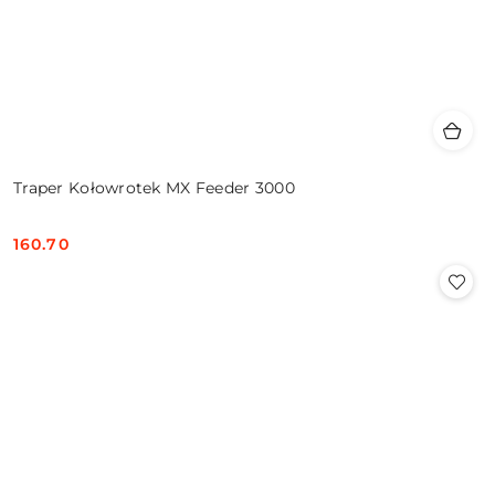
Traper Kołowrotek MX Feeder 3000
160.70
Cena: