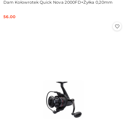
Dam Kołowrotek Quick Nova 2000FD+Żyłka 0,20mm
56.00
Cena: