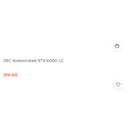
JRC Kołowrotek XTX 6000 LC
310.00
Cena: