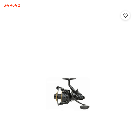
344.42
Cena: