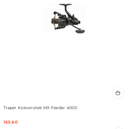
Traper Kołowrotek MX Feeder 4000
165.60
Cena: