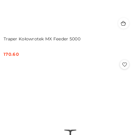
Traper Kołowrotek MX Feeder 5000
170.60
Cena: