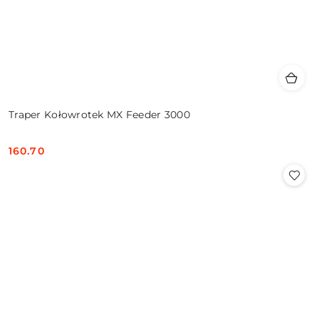
Traper Kołowrotek MX Feeder 3000
160.70
Cena: