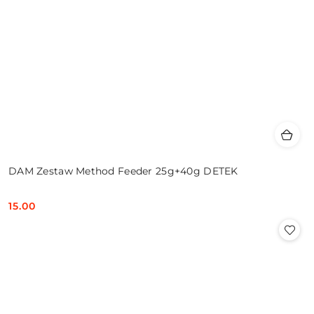
DAM Zestaw Method Feeder 25g+40g DETEK
15.00
Cena: