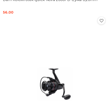
56.00
Cena: