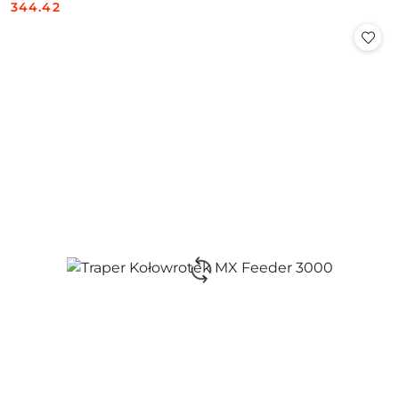
344.42
Cena: