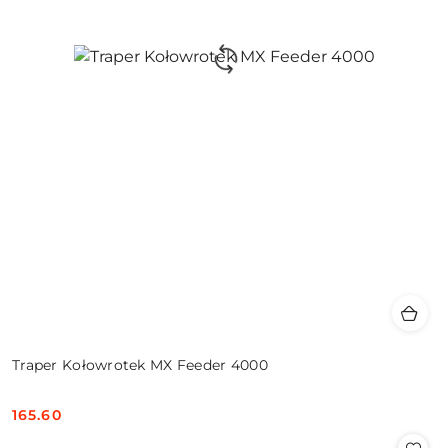
Traper Kołowrotek MX Feeder 4000
165.60
Cena: