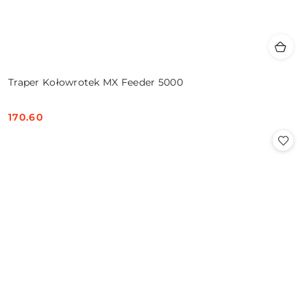
Traper Kołowrotek MX Feeder 5000
170.60
Cena: