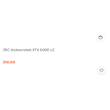
JRC Kołowrotek XTX 6000 LC
310.00
Cena: