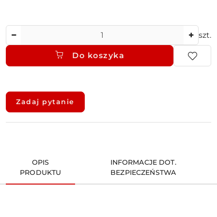
Ilość
szt.
Do koszyka
Dostępność
i
Zadaj pytanie
dostawa
OPIS
INFORMACJE DOT.
PRODUKTU
BEZPIECZEŃSTWA