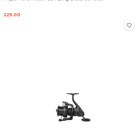
229.00
Cena: