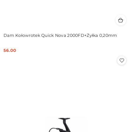
Dam Kołowrotek Quick Nova 2000FD+Żyłka 0,20mm
56.00
Cena: