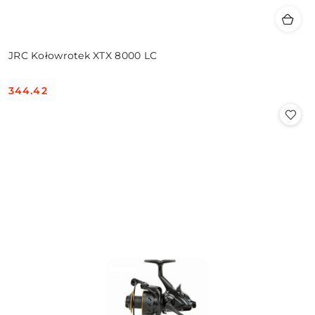
JRC Kołowrotek XTX 8000 LC
344.42
Cena: