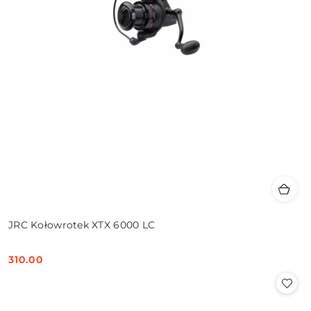
JRC Kołowrotek XTX 6000 LC
310.00
Cena: