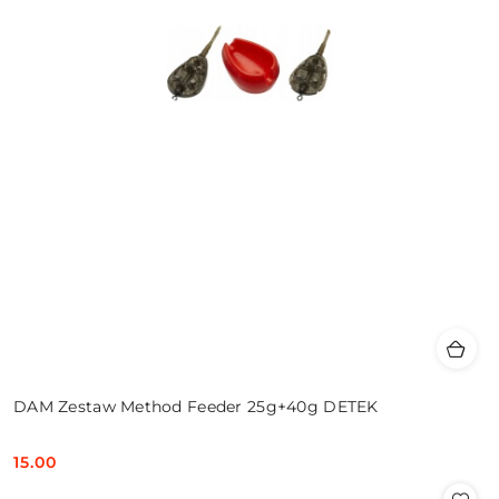
DAM Zestaw Method Feeder 25g+40g DETEK
15.00
Cena: