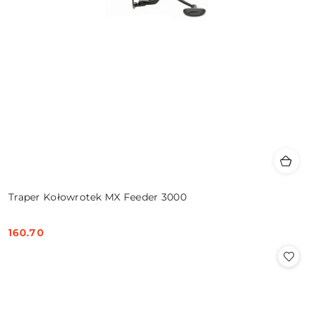
Traper Kołowrotek MX Feeder 3000
160.70
Cena: