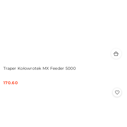
Traper Kołowrotek MX Feeder 5000
170.60
Cena: