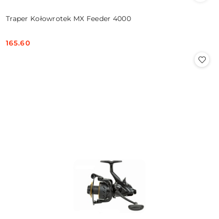
Traper Kołowrotek MX Feeder 4000
165.60
Cena: