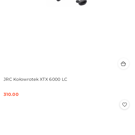
JRC Kołowrotek XTX 6000 LC
310.00
Cena: