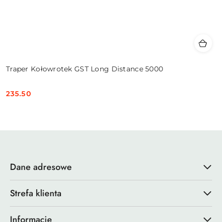
Traper Kołowrotek GST Long Distance 5000
235.50
Cena:
Dane adresowe
Strefa klienta
Informacje