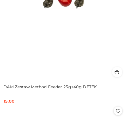
DAM Zestaw Method Feeder 25g+40g DETEK
15.00
Cena: