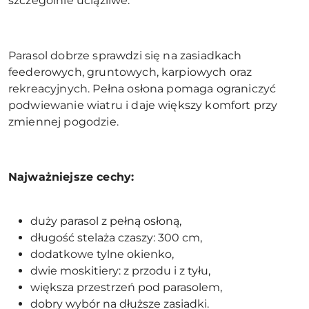
szczególnie uciążliwe.
Parasol dobrze sprawdzi się na zasiadkach
feederowych, gruntowych, karpiowych oraz
rekreacyjnych. Pełna osłona pomaga ograniczyć
podwiewanie wiatru i daje większy komfort przy
zmiennej pogodzie.
Najważniejsze cechy:
duży parasol z pełną osłoną,
długość stelaża czaszy: 300 cm,
dodatkowe tylne okienko,
dwie moskitiery: z przodu i z tyłu,
większa przestrzeń pod parasolem,
dobry wybór na dłuższe zasiadki.