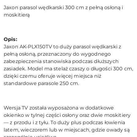
Jaxon parasol wędkarski 300 cm z pełną osłoną i
moskitierą
Opis:
Jaxon AK-PLX150TV to duży parasol wędkarski z
pełną osłoną, przeznaczony do wygodnego
zabezpieczenia stanowiska podczas dłuższych
zasiadek. Model ma stelaż czaszy o długości 300 cm,
dzięki czemu oferuje więcej miejsca niż
standardowe parasole 250 cm.
Wersja TV została wyposażona w dodatkowe
okienko w tylnej części osłony oraz dwie moskitiery
— z przodu i z tyłu. To duży plus podczas łowienia
latem, wieczorem lub w miejscach, gdzie owady są