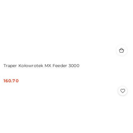
Traper Kołowrotek MX Feeder 3000
160.70
Cena: