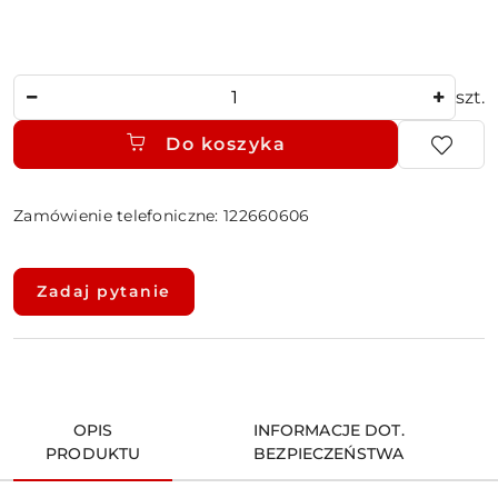
Ilość
szt.
Do koszyka
Zamówienie telefoniczne: 122660606
Dostępność
i
Zadaj pytanie
dostawa
OPIS
INFORMACJE DOT.
PRODUKTU
BEZPIECZEŃSTWA