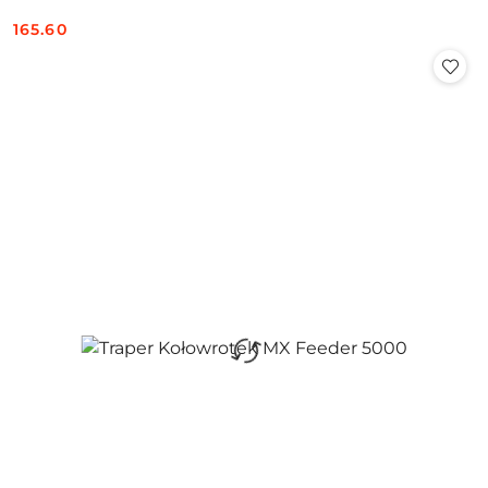
165.60
Cena: