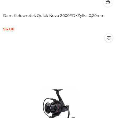
Dam Kołowrotek Quick Nova 2000FD+Żyłka 0,20mm
56.00
Cena: