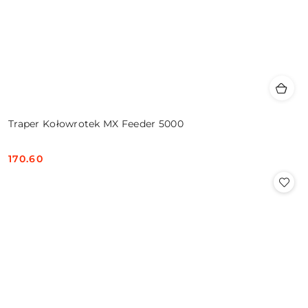
Traper Kołowrotek MX Feeder 5000
170.60
Cena: