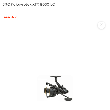
JRC Kołowrotek XTX 8000 LC
344.42
Cena: