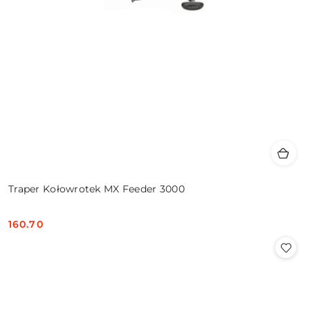
Traper Kołowrotek MX Feeder 3000
160.70
Cena: