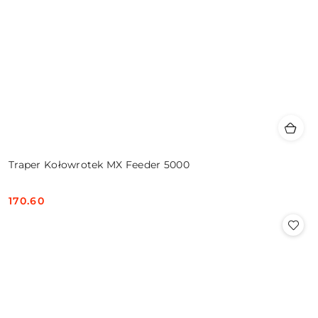
Traper Kołowrotek MX Feeder 5000
170.60
Cena: