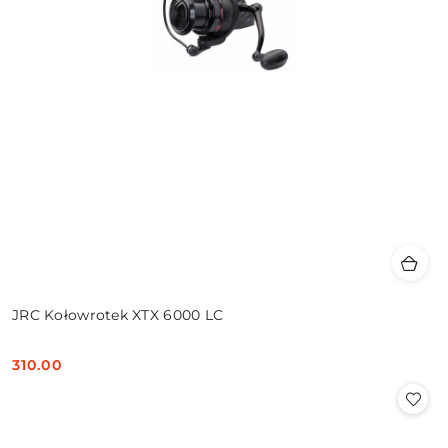
JRC Kołowrotek XTX 6000 LC
310.00
Cena: