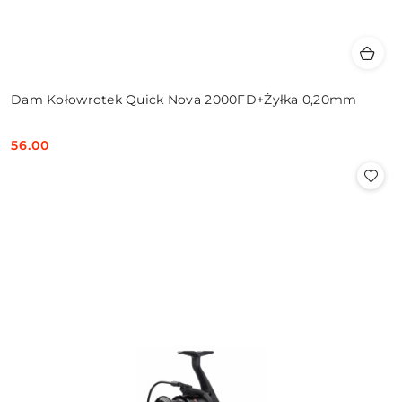
Dam Kołowrotek Quick Nova 2000FD+Żyłka 0,20mm
56.00
Cena: