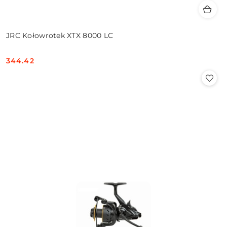
JRC Kołowrotek XTX 8000 LC
344.42
Cena: