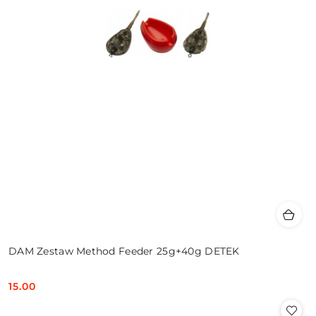
DAM Zestaw Method Feeder 25g+40g DETEK
15.00
Cena: