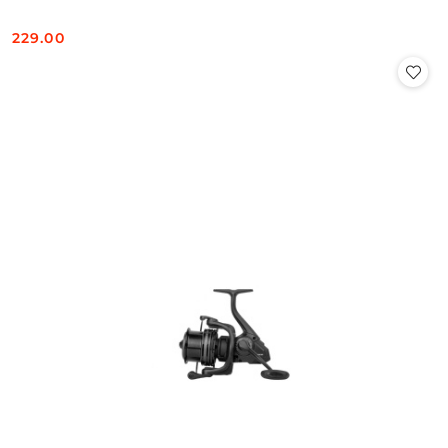
229.00
Cena: