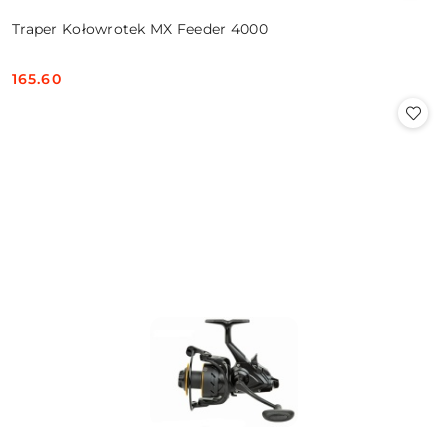
Traper Kołowrotek MX Feeder 4000
165.60
Cena: