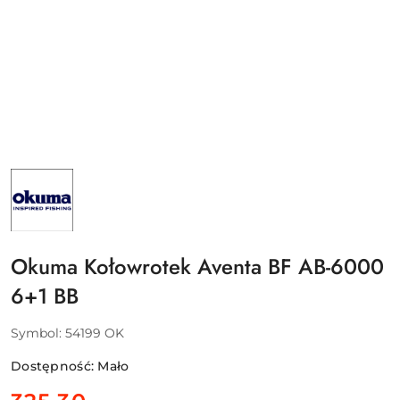
NAZWA
PRODUCENTA:
OKUMA
Okuma Kołowrotek Aventa BF AB-6000
6+1 BB
Symbol:
54199 OK
Dostępność:
Mało