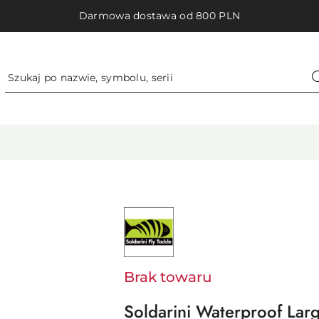
Darmowa dostawa od 800 PLN
NAZWA
PRODUCENTA:
SOLDARINI
Brak towaru
Soldarini Waterproof Lar