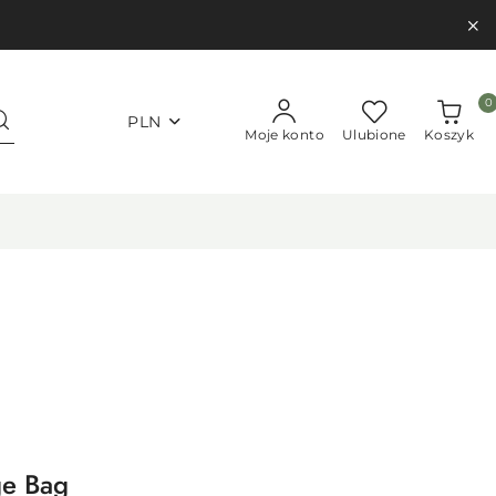
0
PLN
Moje konto
Ulubione
Koszyk
ge Bag