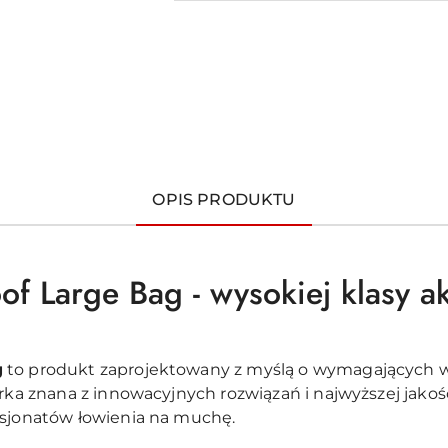
OPIS PRODUKTU
of Large Bag - wysokiej klasy 
g
to produkt zaprojektowany z myślą o wymagających
marka znana z innowacyjnych rozwiązań i najwyższej jak
asjonatów łowienia na muchę.