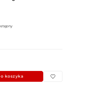
ostępny
o koszyka