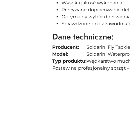
Wysoka jakość wykonania
Precyzyjne dopracowanie det
Optymalny wybór do łowienia ps
Sprawdzone przez zawodnikó
Dane techniczne:
Producent:
Soldarini Fly Tackl
Model:
Soldarini Waterpro
Typ produktu:
Wędkarstwo muc
Postaw na profesjonalny sprzęt - 
Pomiń karuzelę produktów