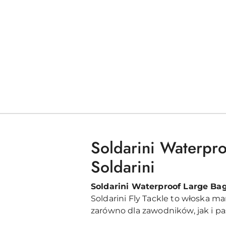
Soldarini Waterpro
Soldarini
Soldarini Waterproof Large Ba
Soldarini Fly Tackle to włoska 
zarówno dla zawodników, jak i p