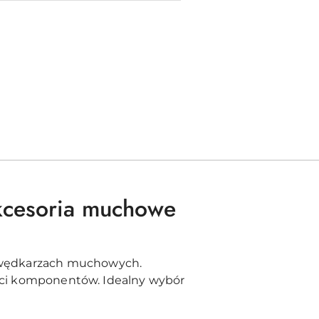
akcesoria muchowe
 wędkarzach muchowych.
ości komponentów. Idealny wybór