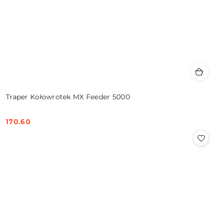
Traper Kołowrotek MX Feeder 5000
170.60
Cena: