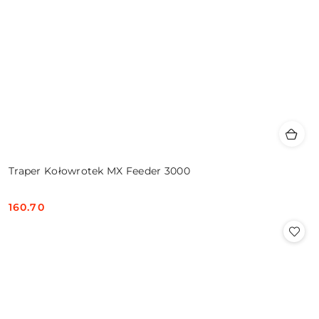
Traper Kołowrotek MX Feeder 3000
160.70
Cena: