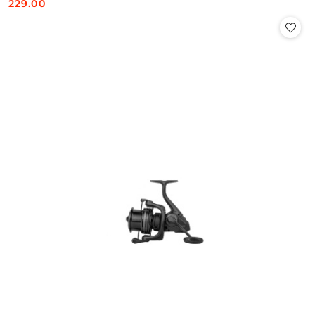
229.00
Cena: