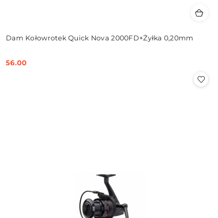
Dam Kołowrotek Quick Nova 2000FD+Żyłka 0,20mm
56.00
Cena: