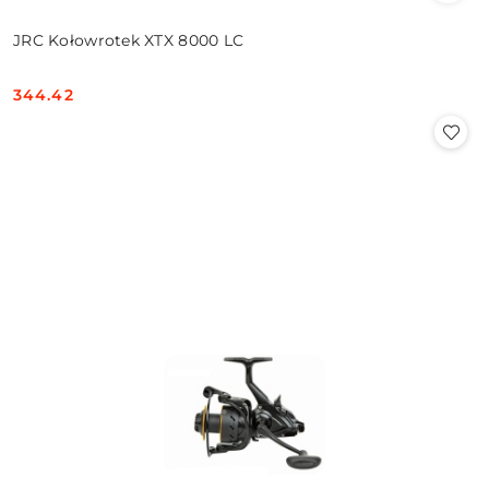
JRC Kołowrotek XTX 8000 LC
344.42
Cena: