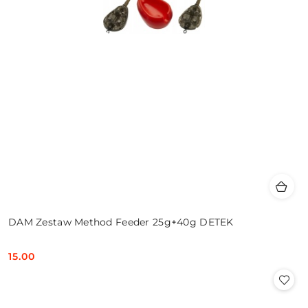
DAM Zestaw Method Feeder 25g+40g DETEK
15.00
Cena: