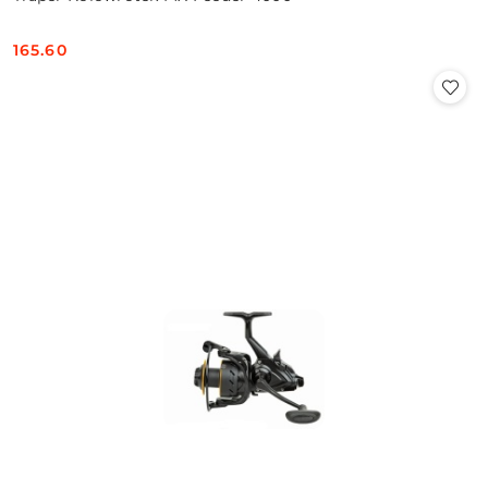
165.60
Cena: