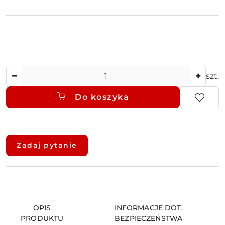
Ilość
szt.
Do koszyka
Dostępność
i
Zadaj pytanie
dostawa
OPIS
INFORMACJE DOT.
PRODUKTU
BEZPIECZEŃSTWA