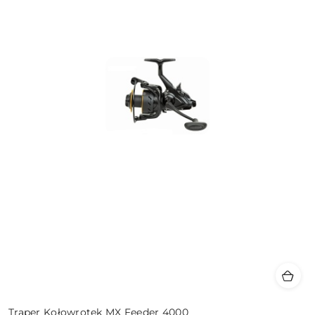
Traper Kołowrotek MX Feeder 4000