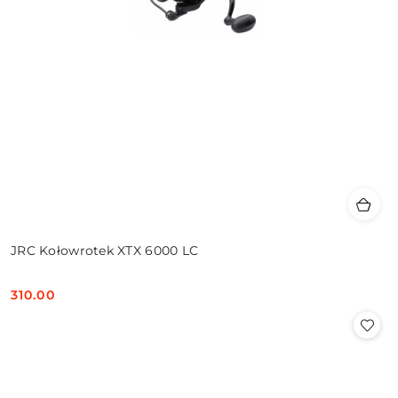
JRC Kołowrotek XTX 6000 LC
310.00
Cena: