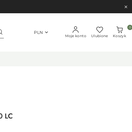
0
PLN
Moje konto
Ulubione
Koszyk
0 LC