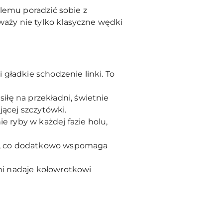
lemu poradzić sobie z
aży nie tylko klasyczne wędki
 gładkie schodzenie linki. To
iłę na przekładni, świetnie
ącej szczytówki.
ryby w każdej fazie holu,
ki, co dodatkowo wspomaga
i nadaje kołowrotkowi