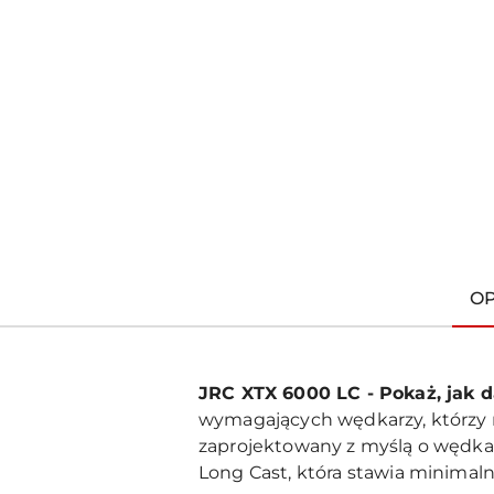
O
JRC XTX 6000 LC - Pokaż, jak da
wymagających wędkarzy, którzy 
zaprojektowany z myślą o wędka
Long Cast, która stawia minimaln