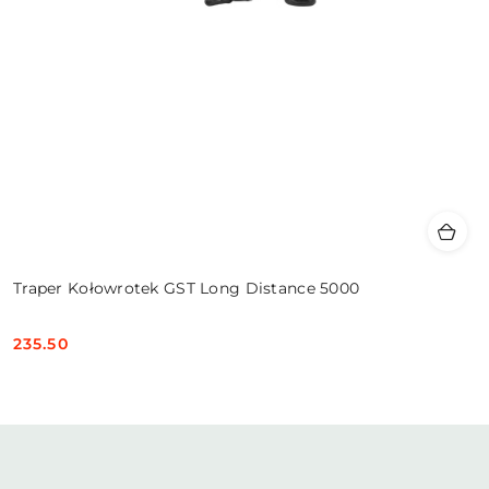
Traper Kołowrotek GST Long Distance 5000
235.50
Cena: