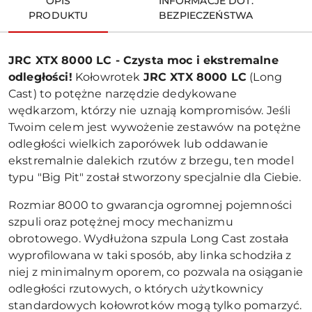
OPIS
INFORMACJE DOT.
PRODUKTU
BEZPIECZEŃSTWA
JRC XTX 8000 LC - Czysta moc i ekstremalne
odległości!
Kołowrotek
JRC XTX 8000 LC
(Long
Cast) to potężne narzędzie dedykowane
wędkarzom, którzy nie uznają kompromisów. Jeśli
Twoim celem jest wywożenie zestawów na potężne
odległości wielkich zaporówek lub oddawanie
ekstremalnie dalekich rzutów z brzegu, ten model
typu "Big Pit" został stworzony specjalnie dla Ciebie.
Rozmiar 8000 to gwarancja ogromnej pojemności
szpuli oraz potężnej mocy mechanizmu
obrotowego. Wydłużona szpula Long Cast została
wyprofilowana w taki sposób, aby linka schodziła z
niej z minimalnym oporem, co pozwala na osiąganie
odległości rzutowych, o których użytkownicy
standardowych kołowrotków mogą tylko pomarzyć.