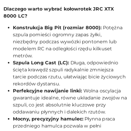
Dlaczego warto wybrać kołowrotek JRC XTX
8000 LC?
Konstrukcja Big Pit (rozmiar 8000):
Potężna
szpula pomieści ogromny zapas żyłki,
niezbędny podczas wywózki pontonem lub
modelem RC na odległości rzędu kilkuset
metrów.
Szpula Long Cast (LC):
Długa, odpowiednio
ścięta krawędź szpuli radykalnie zmniejsza
tarcie podczas rzutu, ułatwiając bicie życiowych
rekordów dystansu.
Perfekcyjne nawijanie linki:
Wolna oscylacja
gwarantuje idealne, równe układanie zwojów na
szpuli, co jest absolutnie kluczowe przy
oddawaniu płynnych i dalekich rzutów.
Mocny, precyzyjny hamulec:
Płynna praca
przedniego hamulca pozwala w pełni