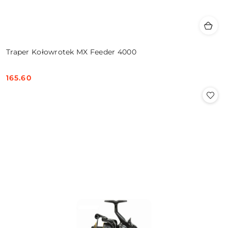
Traper Kołowrotek MX Feeder 4000
165.60
Cena: