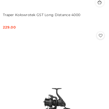
Traper Kołowrotek GST Long Distance 4000
229.00
Cena: