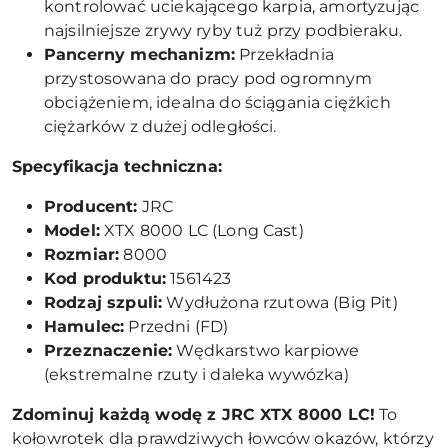
kontrolować uciekającego karpia, amortyzując
najsilniejsze zrywy ryby tuż przy podbieraku.
Pancerny mechanizm:
Przekładnia
przystosowana do pracy pod ogromnym
obciążeniem, idealna do ściągania ciężkich
ciężarków z dużej odległości.
Specyfikacja techniczna:
Producent:
JRC
Model:
XTX 8000 LC (Long Cast)
Rozmiar:
8000
Kod produktu:
1561423
Rodzaj szpuli:
Wydłużona rzutowa (Big Pit)
Hamulec:
Przedni (FD)
Przeznaczenie:
Wędkarstwo karpiowe
(ekstremalne rzuty i daleka wywózka)
Zdominuj każdą wodę z JRC XTX 8000 LC!
To
kołowrotek dla prawdziwych łowców okazów, którzy