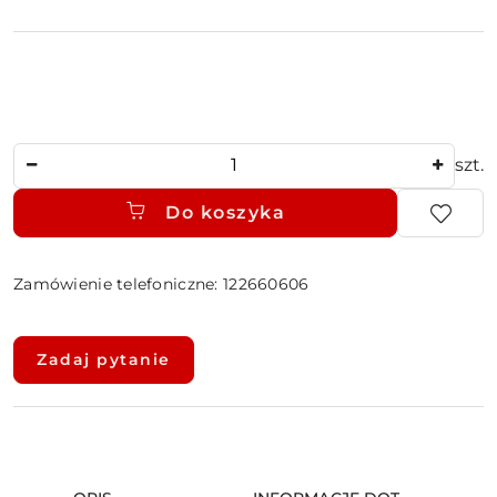
Ilość
szt.
Do koszyka
Zamówienie telefoniczne: 122660606
Dostępność
i
Zadaj pytanie
dostawa