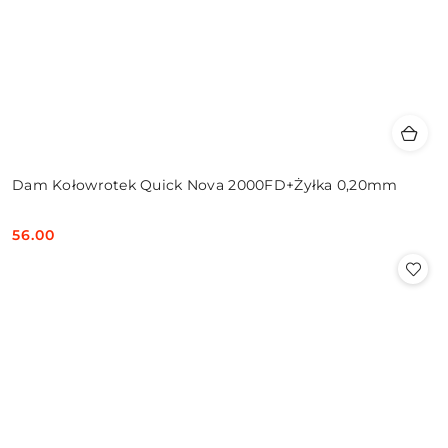
Dam Kołowrotek Quick Nova 2000FD+Żyłka 0,20mm
56.00
Cena: