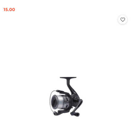
15.00
Cena: