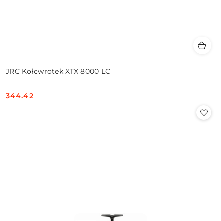
JRC Kołowrotek XTX 8000 LC
344.42
Cena: