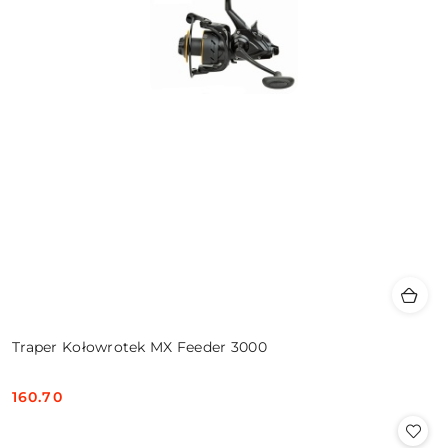
Traper Kołowrotek MX Feeder 3000
160.70
Cena: