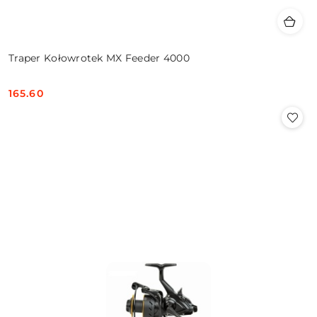
Traper Kołowrotek MX Feeder 4000
165.60
Cena: