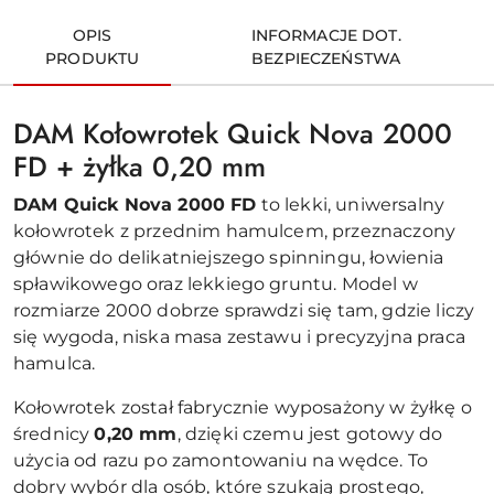
OPIS
INFORMACJE DOT.
PRODUKTU
BEZPIECZEŃSTWA
DAM Kołowrotek Quick Nova 2000
FD + żyłka 0,20 mm
DAM Quick Nova 2000 FD
to lekki, uniwersalny
kołowrotek z przednim hamulcem, przeznaczony
głównie do delikatniejszego spinningu, łowienia
spławikowego oraz lekkiego gruntu. Model w
rozmiarze 2000 dobrze sprawdzi się tam, gdzie liczy
się wygoda, niska masa zestawu i precyzyjna praca
hamulca.
Kołowrotek został fabrycznie wyposażony w żyłkę o
średnicy
0,20 mm
, dzięki czemu jest gotowy do
użycia od razu po zamontowaniu na wędce. To
dobry wybór dla osób, które szukają prostego,