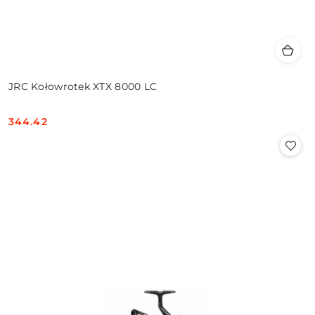
JRC Kołowrotek XTX 8000 LC
344.42
Cena: