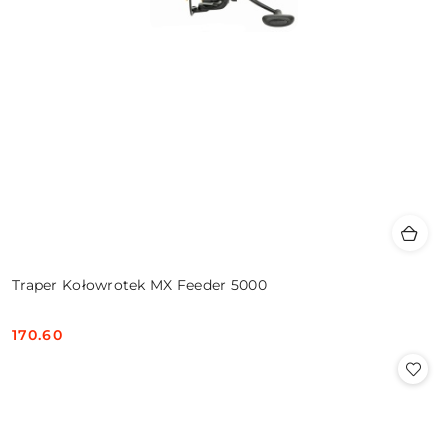
Traper Kołowrotek MX Feeder 5000
170.60
Cena: