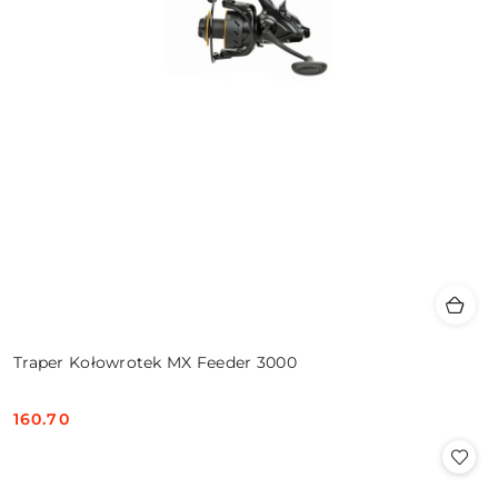
Traper Kołowrotek MX Feeder 3000
160.70
Cena: