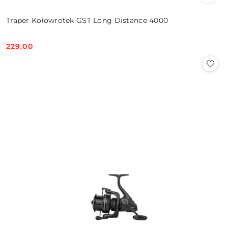
Traper Kołowrotek GST Long Distance 4000
229.00
Cena: