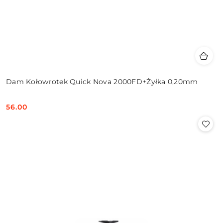
Dam Kołowrotek Quick Nova 2000FD+Żyłka 0,20mm
56.00
Cena: