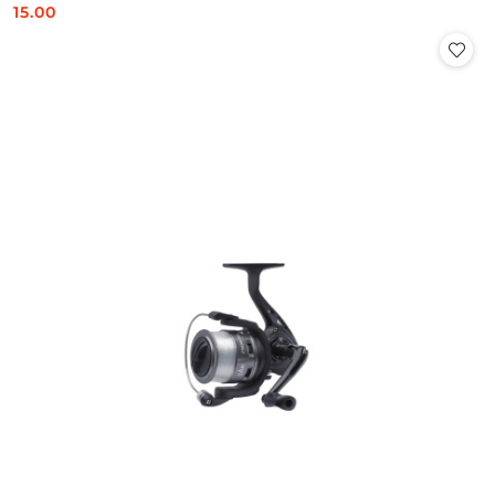
15.00
Cena: