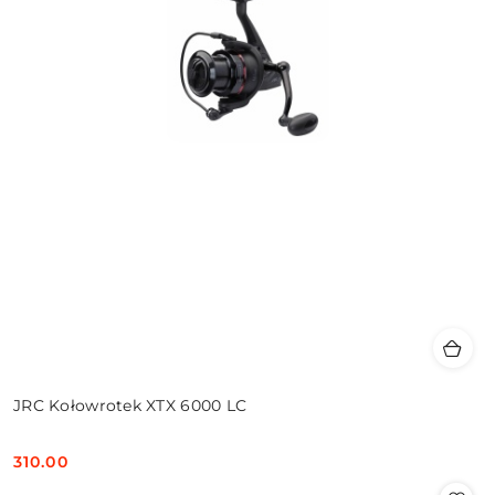
JRC Kołowrotek XTX 6000 LC
310.00
Cena: