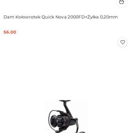
Dam Kołowrotek Quick Nova 2000FD+Żyłka 0,20mm
56.00
Cena: