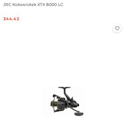
JRC Kołowrotek XTX 8000 LC
344.42
Cena: