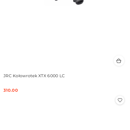
JRC Kołowrotek XTX 6000 LC
310.00
Cena: