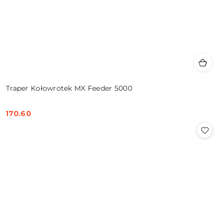
Traper Kołowrotek MX Feeder 5000
170.60
Cena: