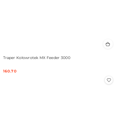
Traper Kołowrotek MX Feeder 3000
160.70
Cena: