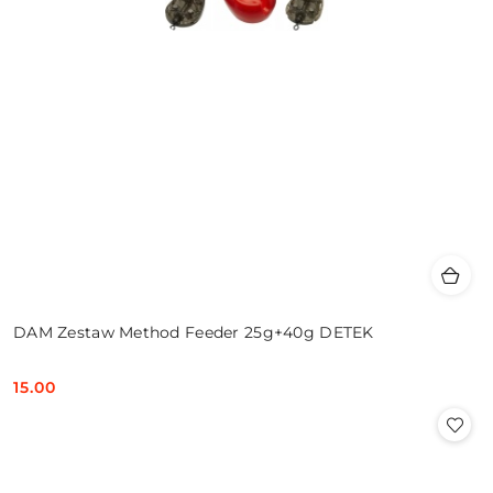
DAM Zestaw Method Feeder 25g+40g DETEK
15.00
Cena: