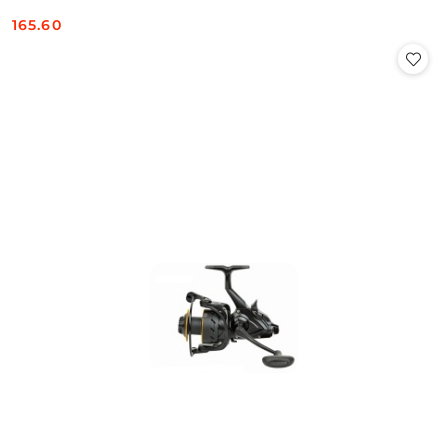
165.60
Cena: