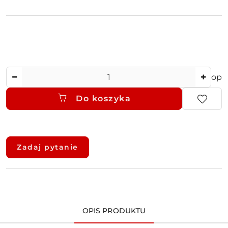
Ilość
op
Do koszyka
Dostępność
i
Zadaj pytanie
dostawa
OPIS PRODUKTU