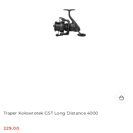
Traper Kołowrotek GST Long Distance 4000
229.00
Cena: