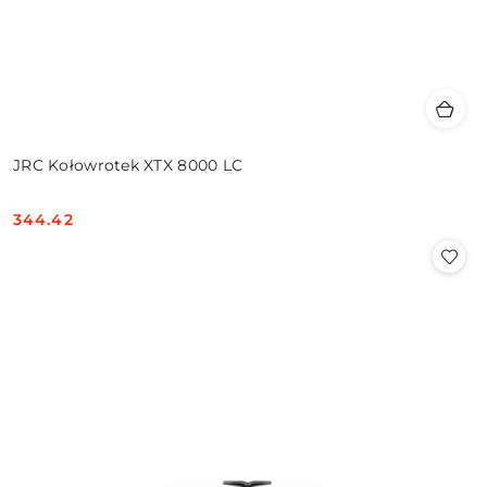
JRC Kołowrotek XTX 8000 LC
344.42
Cena: