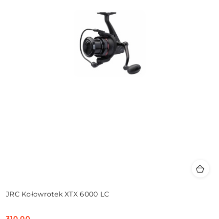
JRC Kołowrotek XTX 6000 LC
310.00