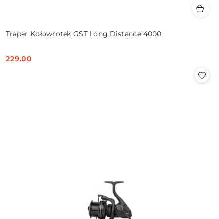
Traper Kołowrotek GST Long Distance 4000
229.00
Cena: