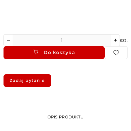
Ilość
szt.
Do koszyka
Dostępność
i
Zadaj pytanie
dostawa
OPIS PRODUKTU