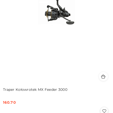
Traper Kołowrotek MX Feeder 3000
160.70
Cena: