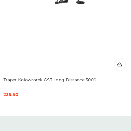
Traper Kołowrotek GST Long Distance 5000
235.50
Cena: