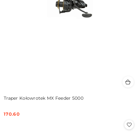
Traper Kołowrotek MX Feeder 5000
170.60
Cena: