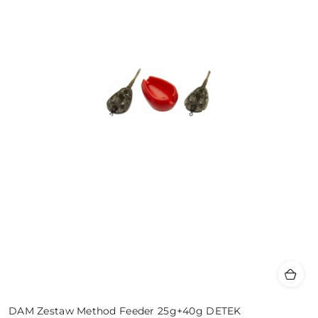
DAM Zestaw Method Feeder 25g+40g DETEK