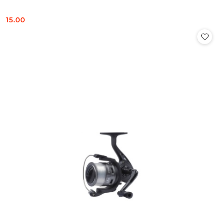
15.00
Cena: