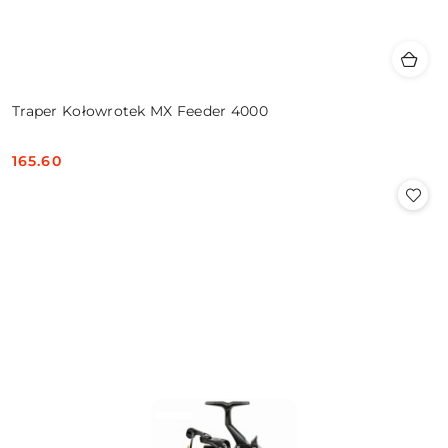
Traper Kołowrotek MX Feeder 4000
165.60
Cena: