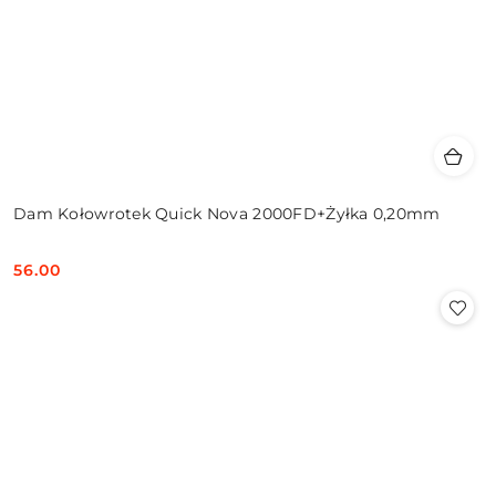
Dam Kołowrotek Quick Nova 2000FD+Żyłka 0,20mm
56.00
Cena: