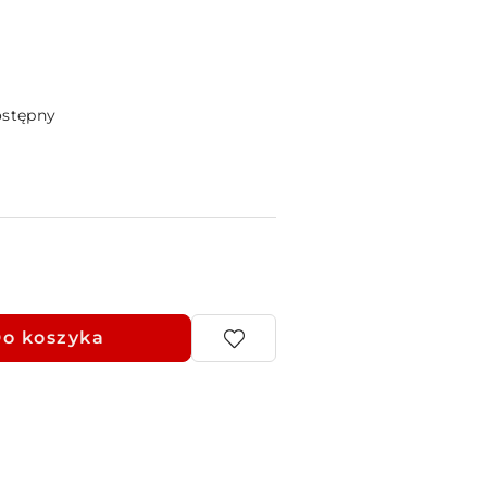
ostępny
o koszyka