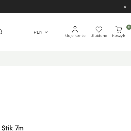
0
PLN
Moje konto
Ulubione
Koszyk
Stik 7m