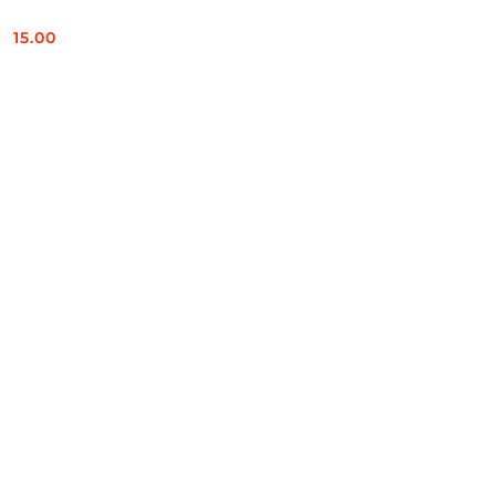
15.00
Cena: