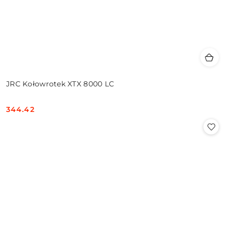
JRC Kołowrotek XTX 8000 LC
344.42
Cena: