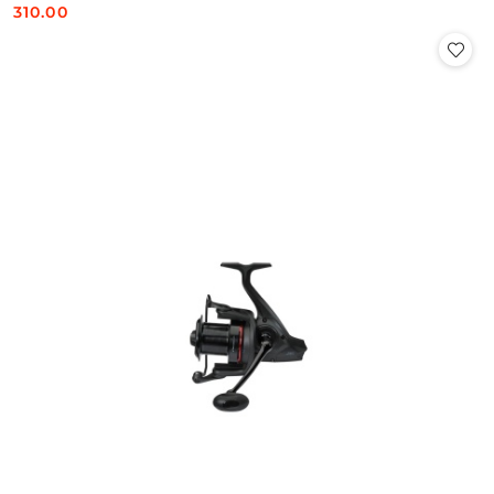
310.00
Cena: