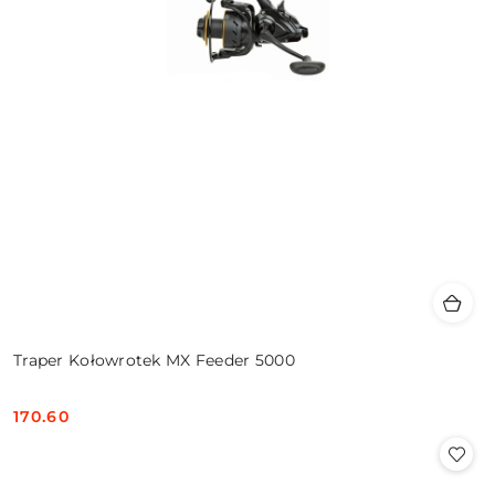
Traper Kołowrotek MX Feeder 5000
170.60
Cena: