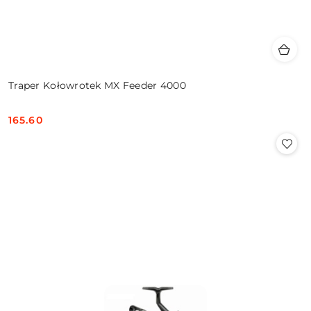
Traper Kołowrotek MX Feeder 4000
165.60
Cena: