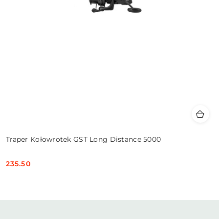
Traper Kołowrotek GST Long Distance 5000
235.50
Cena: