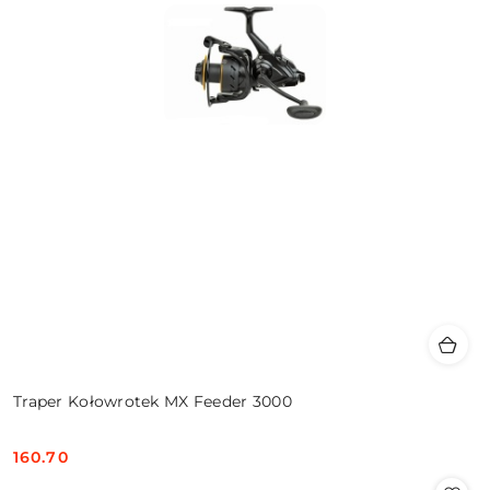
Traper Kołowrotek MX Feeder 3000
160.70
Cena: