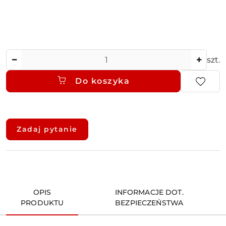
Ilość
szt.
Do koszyka
Dostępność
i
Zadaj pytanie
dostawa
OPIS
INFORMACJE DOT.
PRODUKTU
BEZPIECZEŃSTWA