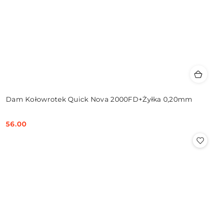
Dam Kołowrotek Quick Nova 2000FD+Żyłka 0,20mm
56.00
Cena: