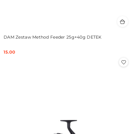
DAM Zestaw Method Feeder 25g+40g DETEK
15.00
Cena: