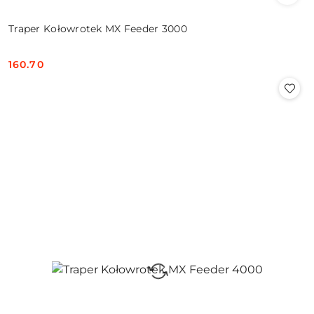
Traper Kołowrotek MX Feeder 3000
160.70
Cena: