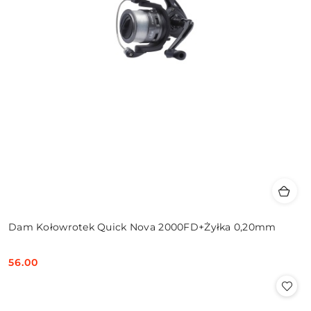
Dam Kołowrotek Quick Nova 2000FD+Żyłka 0,20mm
56.00
Cena: