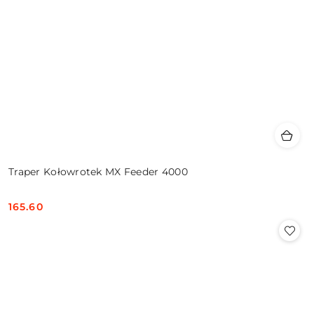
Traper Kołowrotek MX Feeder 4000
165.60
Cena: