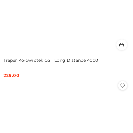
Traper Kołowrotek GST Long Distance 4000
229.00
Cena: