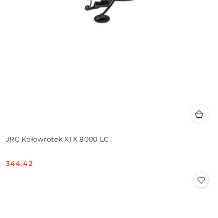
JRC Kołowrotek XTX 8000 LC
344.42
Cena: