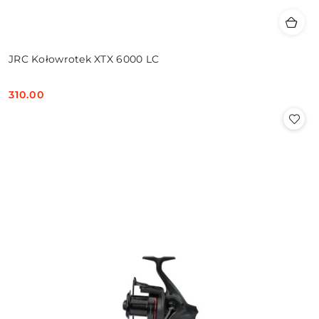
JRC Kołowrotek XTX 6000 LC
310.00
Cena: