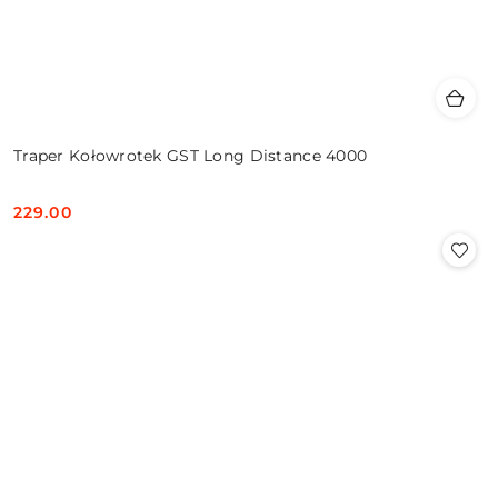
Traper Kołowrotek GST Long Distance 4000
229.00
Cena: