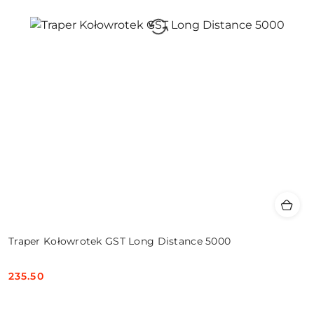
Traper Kołowrotek GST Long Distance 5000
235.50
Cena: