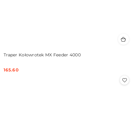
Traper Kołowrotek MX Feeder 4000
165.60
Cena: