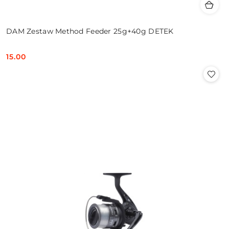
DAM Zestaw Method Feeder 25g+40g DETEK
15.00
Cena: