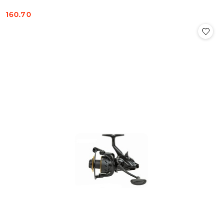
160.70
Cena: