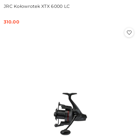
JRC Kołowrotek XTX 6000 LC
310.00
Cena: