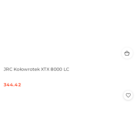
JRC Kołowrotek XTX 8000 LC
344.42
Cena: