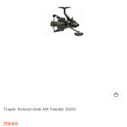
Traper Kołowrotek MX Feeder 5000
170.60
Cena: