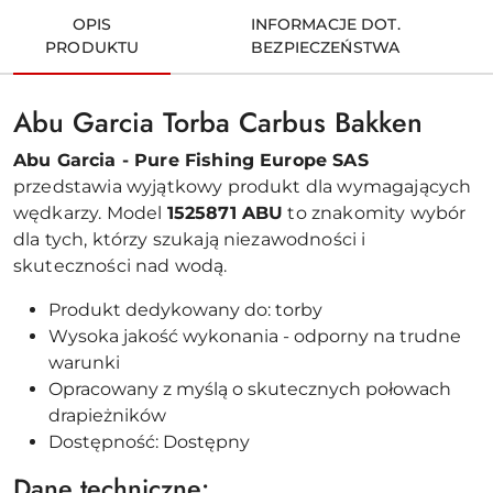
OPIS
INFORMACJE DOT.
PRODUKTU
BEZPIECZEŃSTWA
Abu Garcia Torba Carbus Bakken
Abu Garcia - Pure Fishing Europe SAS
przedstawia wyjątkowy produkt dla wymagających
wędkarzy. Model
1525871 ABU
to znakomity wybór
dla tych, którzy szukają niezawodności i
skuteczności nad wodą.
Produkt dedykowany do: torby
Wysoka jakość wykonania - odporny na trudne
warunki
Opracowany z myślą o skutecznych połowach
drapieżników
Dostępność: Dostępny
Dane techniczne: