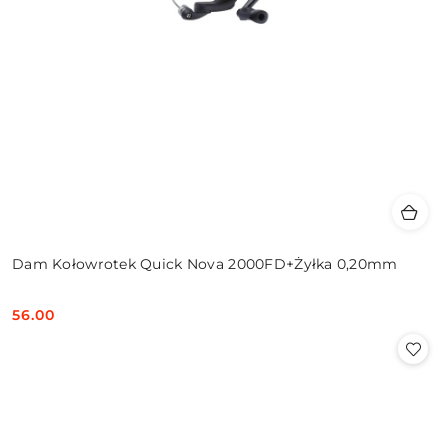
Dam Kołowrotek Quick Nova 2000FD+Żyłka 0,20mm
56.00
Cena: