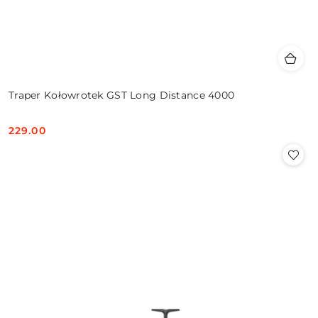
Traper Kołowrotek GST Long Distance 4000
229.00
Cena: