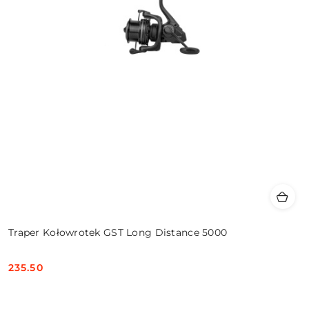
Traper Kołowrotek GST Long Distance 5000
235.50
Cena: