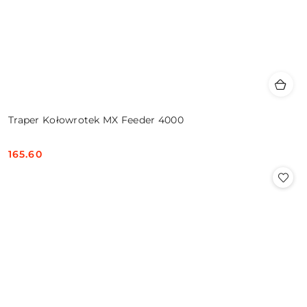
Traper Kołowrotek MX Feeder 4000
165.60
Cena: