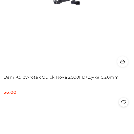
Dam Kołowrotek Quick Nova 2000FD+Żyłka 0,20mm
56.00
Cena: