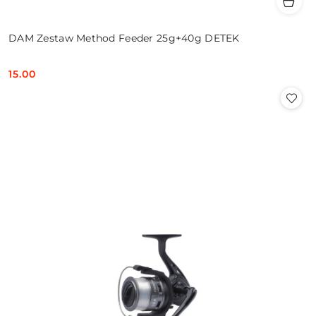
DAM Zestaw Method Feeder 25g+40g DETEK
15.00
Cena: