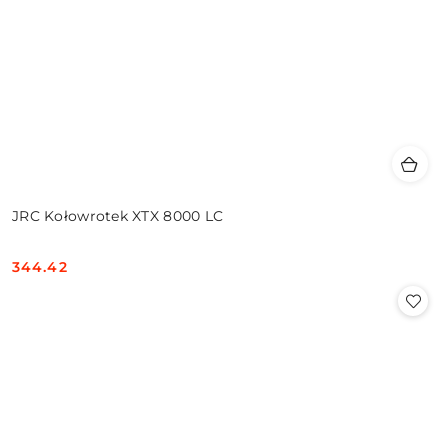
JRC Kołowrotek XTX 8000 LC
344.42
Cena: