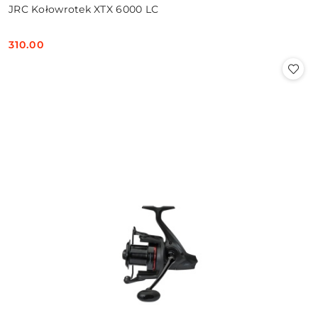
JRC Kołowrotek XTX 6000 LC
310.00
Cena: