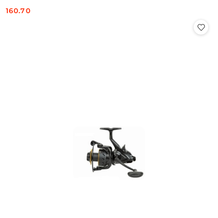
160.70
Cena: