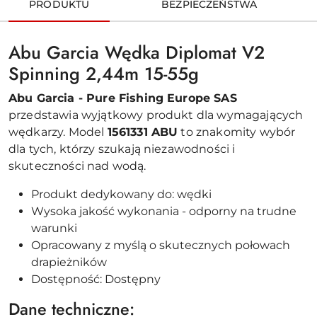
PRODUKTU
BEZPIECZEŃSTWA
Abu Garcia Wędka Diplomat V2
Spinning 2,44m 15-55g
Abu Garcia - Pure Fishing Europe SAS
przedstawia wyjątkowy produkt dla wymagających
wędkarzy. Model
1561331 ABU
to znakomity wybór
dla tych, którzy szukają niezawodności i
skuteczności nad wodą.
Produkt dedykowany do: wędki
Wysoka jakość wykonania - odporny na trudne
warunki
Opracowany z myślą o skutecznych połowach
drapieżników
Dostępność: Dostępny
Dane techniczne: