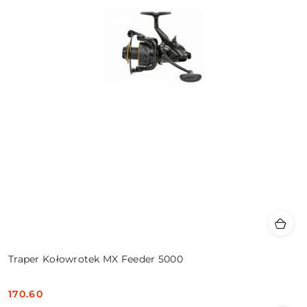
Traper Kołowrotek MX Feeder 5000
170.60
Cena: