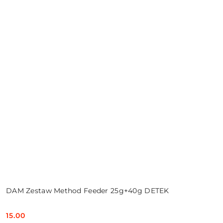
DAM Zestaw Method Feeder 25g+40g DETEK
15.00
Cena: