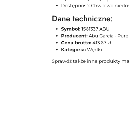
Dostępność: Chwilowo niedo
Dane techniczne:
Symbol:
1561337 ABU
Producent:
Abu Garcia - Pure
Cena brutto:
413.67 zł
Kategoria:
Wędki
Sprawdź także inne produkty ma
Pomiń karuzelę produktów