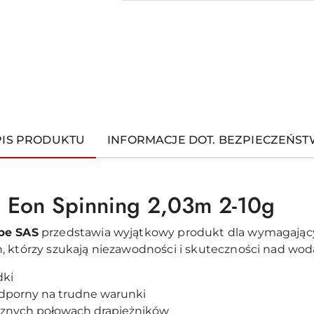
PIS PRODUKTU
INFORMACJE DOT. BEZPIECZEŃS
 Eon Spinning 2,03m 2-10g
ope SAS
przedstawia wyjątkowy produkt dla wymagając
, którzy szukają niezawodności i skuteczności nad wod
dki
dporny na trudne warunki
cznych połowach drapieżników