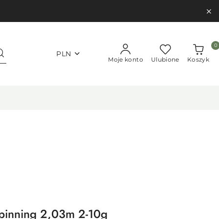
0
PLN
Moje konto
Ulubione
Koszyk
pinning 2,03m 2-10g