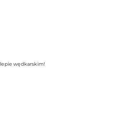
klepie wędkarskim!