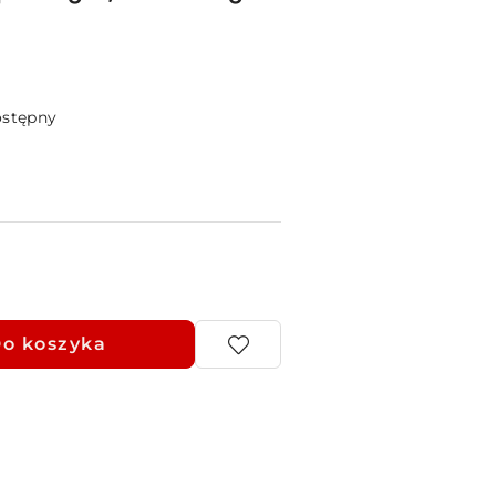
ostępny
o koszyka