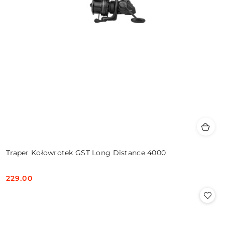
Traper Kołowrotek GST Long Distance 4000
229.00
Cena: