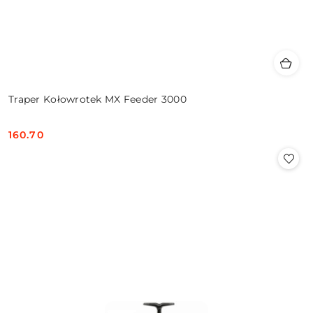
Traper Kołowrotek MX Feeder 3000
160.70
Cena: