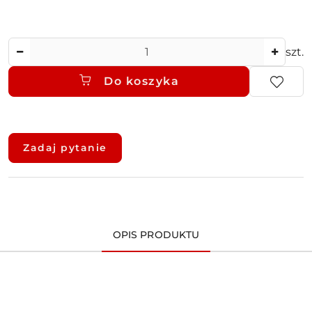
Ilość
szt.
Do koszyka
Dostępność
i
Zadaj pytanie
dostawa
OPIS PRODUKTU