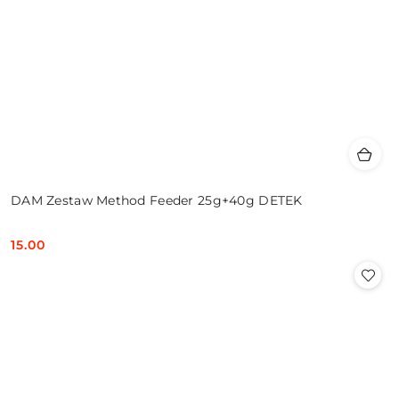
DAM Zestaw Method Feeder 25g+40g DETEK
15.00
Cena: