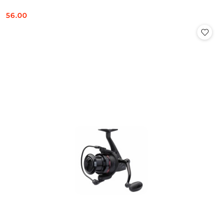
56.00
Cena: