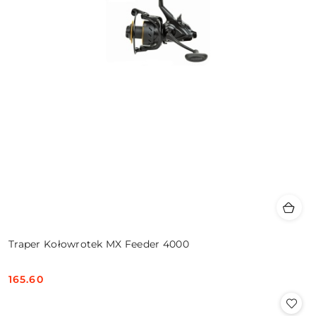
Traper Kołowrotek MX Feeder 4000
165.60
Cena: