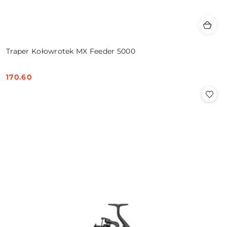
Traper Kołowrotek MX Feeder 5000
170.60
Cena: