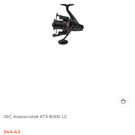
JRC Kołowrotek XTX 8000 LC
344.42
Cena: