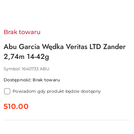
Brak towaru
Abu Garcia Wędka Veritas LTD Zander
2,74m 14-42g
Symbol:
1640733 ABU
Dostępność:
Brak towaru
Powiadom gdy produkt będzie dostępny
cena:
510.00