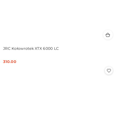
JRC Kołowrotek XTX 6000 LC
310.00
Cena: