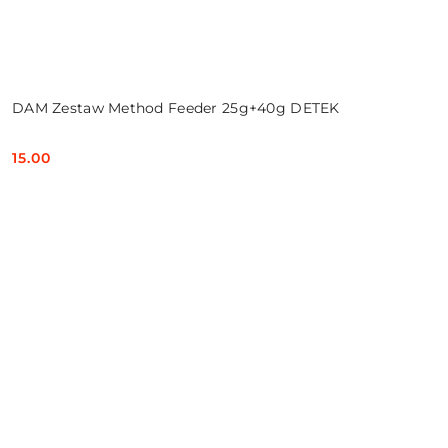
DAM Zestaw Method Feeder 25g+40g DETEK
15.00
Cena: