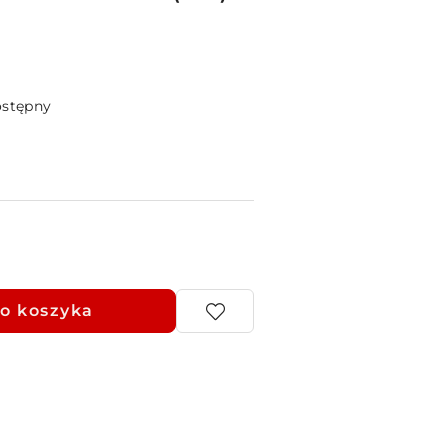
ostępny
o koszyka