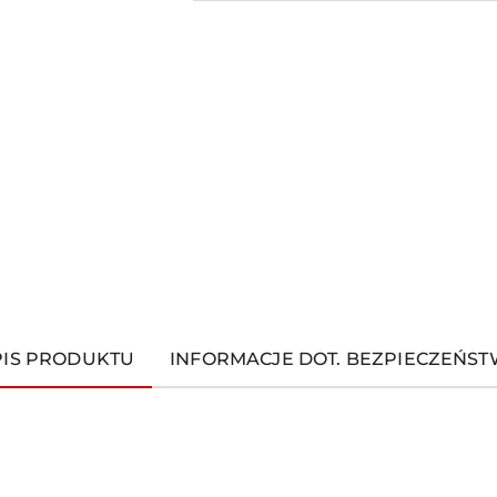
PIS PRODUKTU
INFORMACJE DOT. BEZPIECZEŃS