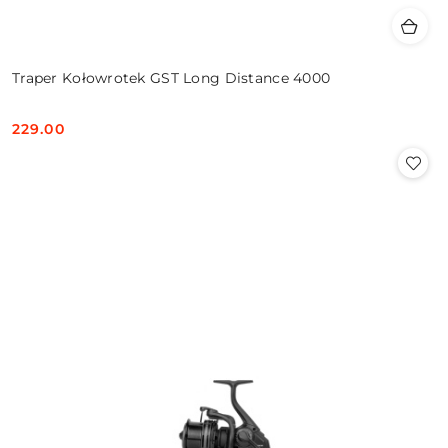
Traper Kołowrotek GST Long Distance 4000
229.00
Cena: