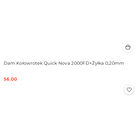
Dam Kołowrotek Quick Nova 2000FD+Żyłka 0,20mm
56.00
Cena: