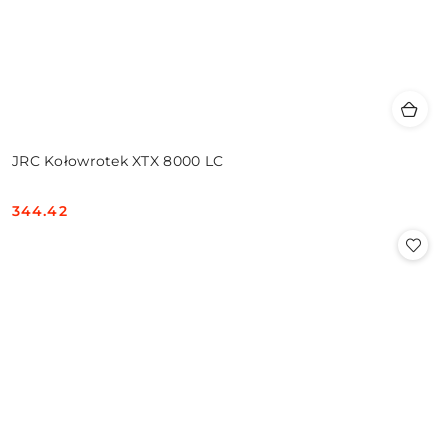
JRC Kołowrotek XTX 8000 LC
344.42
Cena: