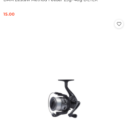
15.00
Cena: