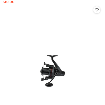
310.00
Cena: