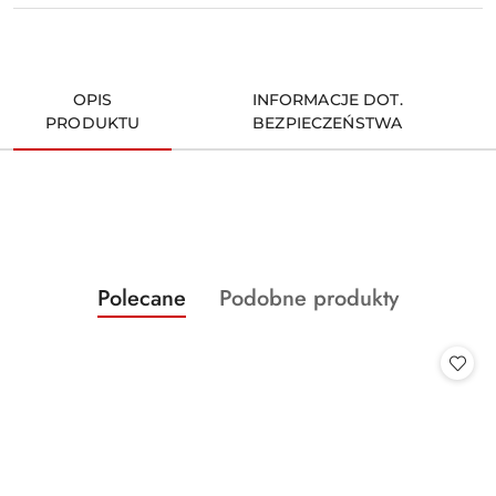
OPIS
INFORMACJE DOT.
PRODUKTU
BEZPIECZEŃSTWA
Produkty
Produkty
Polecane
Podobne produkty
Pomiń karuzelę produktów
o
o
statusie:
statusie: