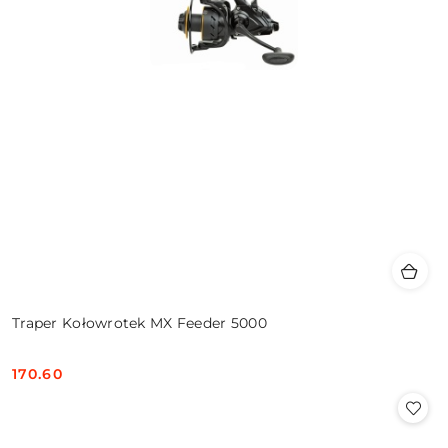
Traper Kołowrotek MX Feeder 5000
170.60
Cena: