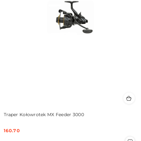
Traper Kołowrotek MX Feeder 3000
160.70
Cena: