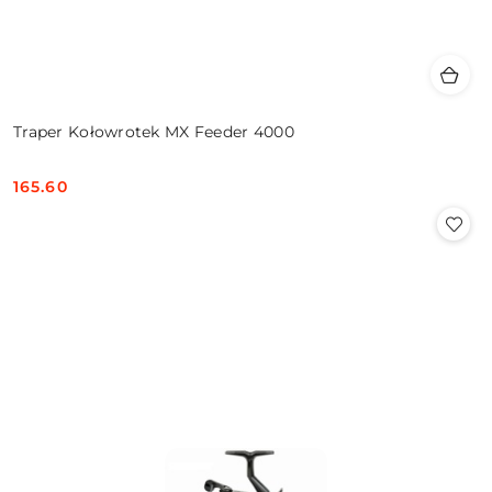
Traper Kołowrotek MX Feeder 4000
165.60
Cena: