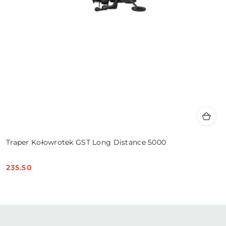
Traper Kołowrotek GST Long Distance 5000
235.50
Cena: