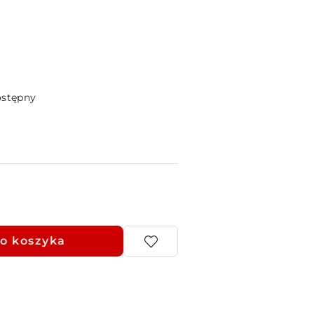
ostępny
o koszyka