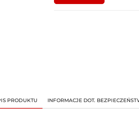
dostawa
PIS PRODUKTU
INFORMACJE DOT. BEZPIECZEŃS