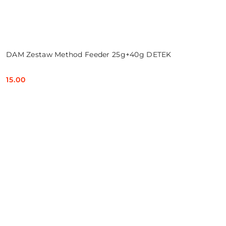
DAM Zestaw Method Feeder 25g+40g DETEK
15.00
Cena: