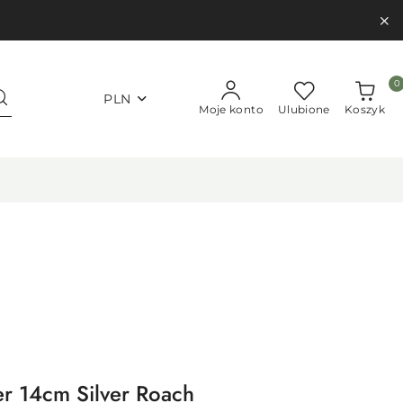
0
PLN
Moje konto
Ulubione
Koszyk
r 14cm Silver Roach