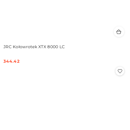
JRC Kołowrotek XTX 8000 LC
344.42
Cena: