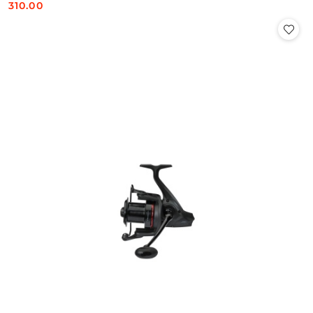
310.00
Cena: