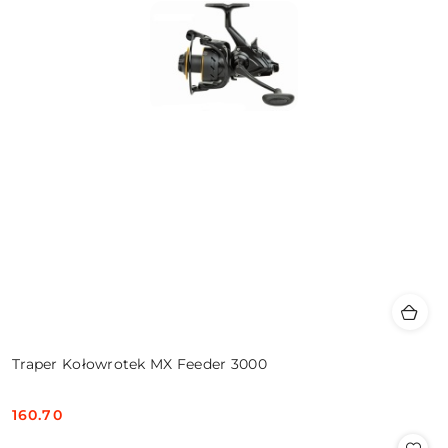
Traper Kołowrotek MX Feeder 3000
160.70
Cena: