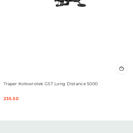
Traper Kołowrotek GST Long Distance 5000
235.50
Cena: