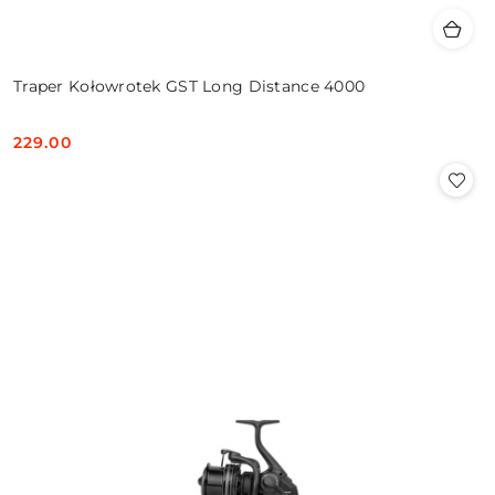
Traper Kołowrotek GST Long Distance 4000
229.00
Cena: