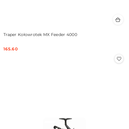
Traper Kołowrotek MX Feeder 4000
165.60
Cena: