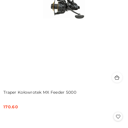
Traper Kołowrotek MX Feeder 5000
170.60
Cena: