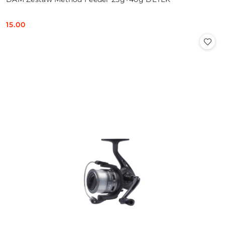
15.00
Cena: