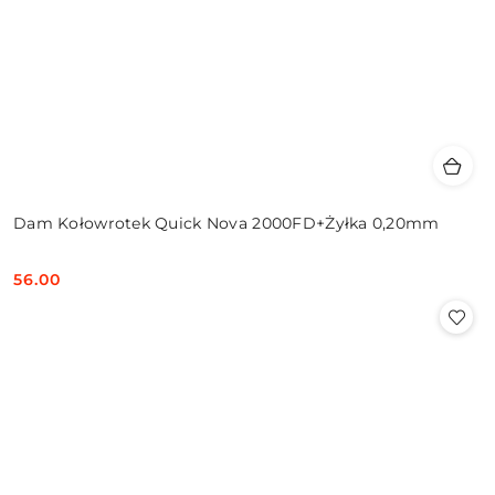
Dam Kołowrotek Quick Nova 2000FD+Żyłka 0,20mm
56.00
Cena: