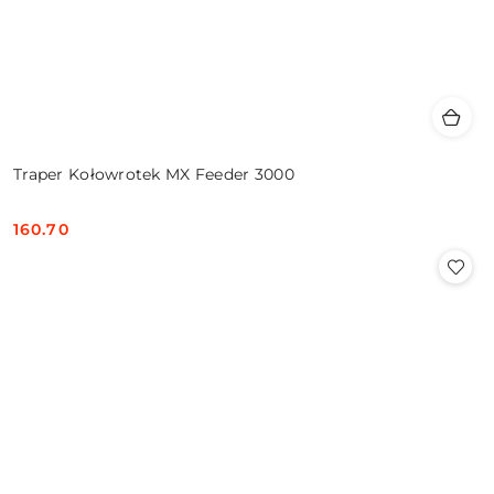
Traper Kołowrotek MX Feeder 3000
160.70
Cena: