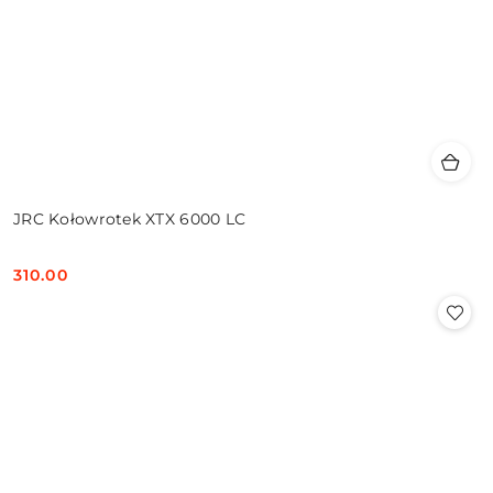
JRC Kołowrotek XTX 6000 LC
310.00
Cena: