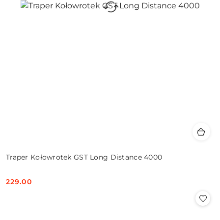
Traper Kołowrotek GST Long Distance 4000
229.00
Cena: