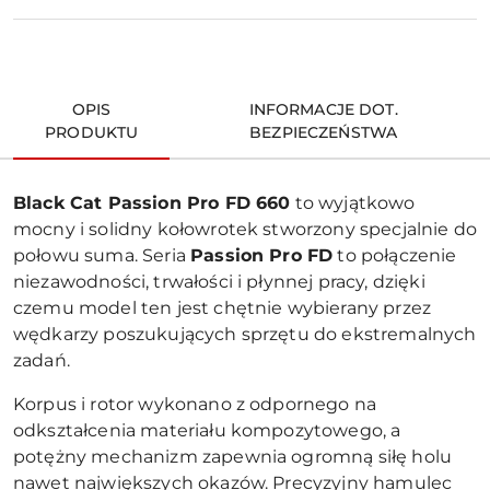
dostawa
OPIS
INFORMACJE DOT.
PRODUKTU
BEZPIECZEŃSTWA
Black Cat Passion Pro FD 660
to wyjątkowo
mocny i solidny kołowrotek stworzony specjalnie do
połowu suma. Seria
Passion Pro FD
to połączenie
niezawodności, trwałości i płynnej pracy, dzięki
czemu model ten jest chętnie wybierany przez
wędkarzy poszukujących sprzętu do ekstremalnych
zadań.
Korpus i rotor wykonano z odpornego na
odkształcenia materiału kompozytowego, a
potężny mechanizm zapewnia ogromną siłę holu
nawet największych okazów. Precyzyjny hamulec