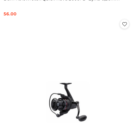
56.00
Cena: