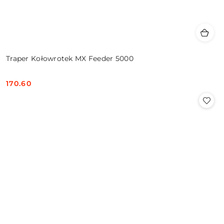
Traper Kołowrotek MX Feeder 5000
170.60
Cena: