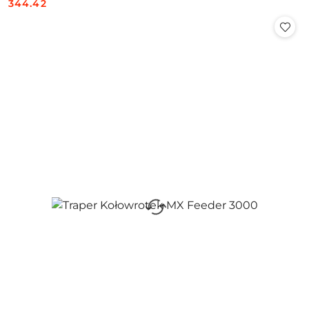
344.42
Cena: