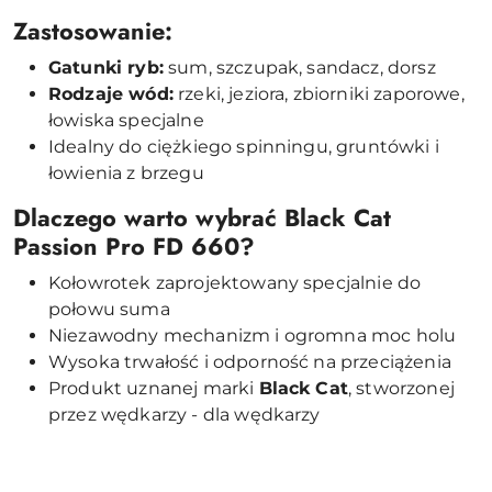
Zastosowanie:
Gatunki ryb:
sum, szczupak, sandacz, dorsz
Rodzaje wód:
rzeki, jeziora, zbiorniki zaporowe,
łowiska specjalne
Idealny do ciężkiego spinningu, gruntówki i
łowienia z brzegu
Dlaczego warto wybrać Black Cat
Passion Pro FD 660?
Kołowrotek zaprojektowany specjalnie do
połowu suma
Niezawodny mechanizm i ogromna moc holu
Wysoka trwałość i odporność na przeciążenia
Produkt uznanej marki
Black Cat
, stworzonej
przez wędkarzy - dla wędkarzy