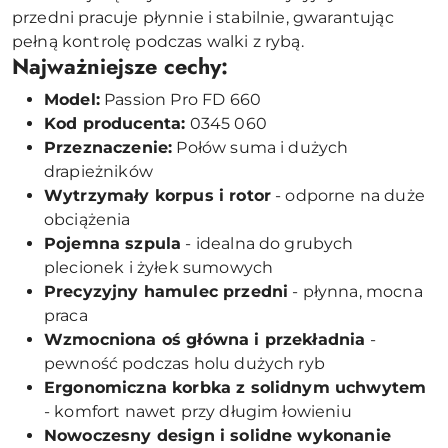
przedni pracuje płynnie i stabilnie, gwarantując
pełną kontrolę podczas walki z rybą.
Najważniejsze cechy:
Model:
Passion Pro FD 660
Kod producenta:
0345 060
Przeznaczenie:
Połów suma i dużych
drapieżników
Wytrzymały korpus i rotor
- odporne na duże
obciążenia
Pojemna szpula
- idealna do grubych
plecionek i żyłek sumowych
Precyzyjny hamulec przedni
- płynna, mocna
praca
Wzmocniona oś główna i przekładnia
-
pewność podczas holu dużych ryb
Ergonomiczna korbka z solidnym uchwytem
- komfort nawet przy długim łowieniu
Nowoczesny design i solidne wykonanie