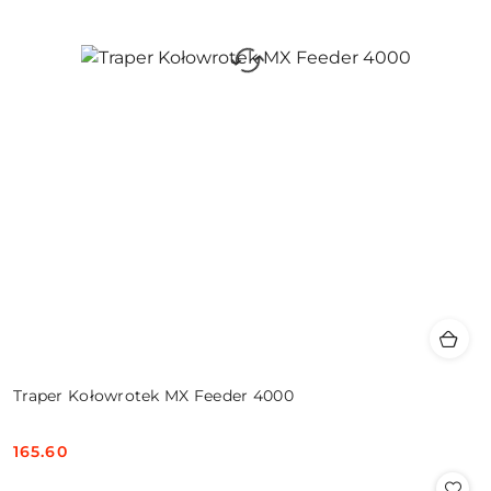
Traper Kołowrotek MX Feeder 4000
165.60
Cena: