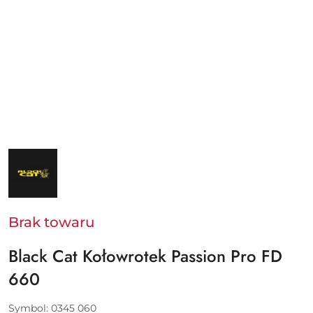
NAZWA
PRODUCENTA:
BLACK
CAT
Brak towaru
Black Cat Kołowrotek Passion Pro FD
660
Symbol:
0345 060