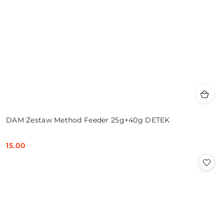
DAM Zestaw Method Feeder 25g+40g DETEK
15.00
Cena: