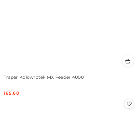
Traper Kołowrotek MX Feeder 4000
165.60
Cena: