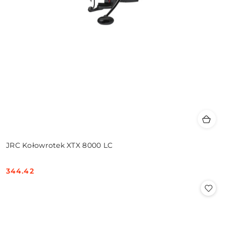
JRC Kołowrotek XTX 8000 LC
344.42
Cena: