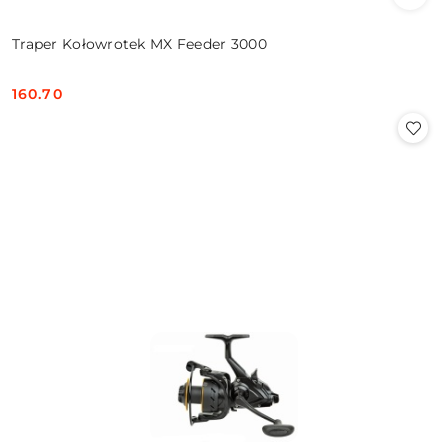
Traper Kołowrotek MX Feeder 3000
160.70
Cena: