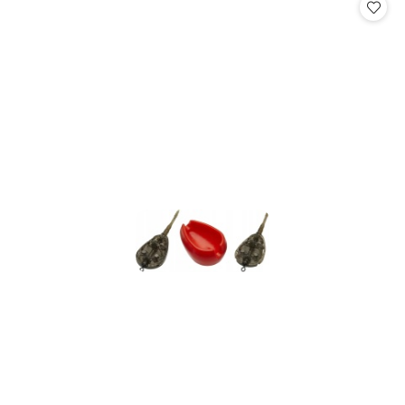
statusie:
statusie: