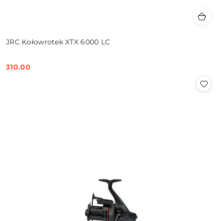
JRC Kołowrotek XTX 6000 LC
310.00
Cena: