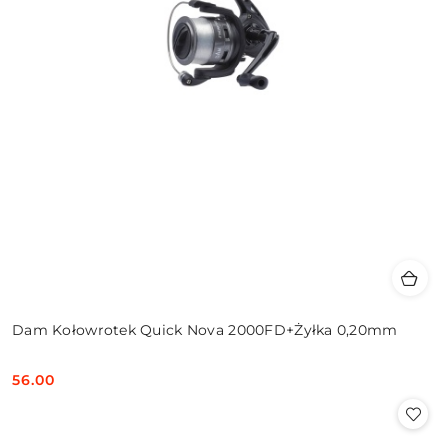
Dam Kołowrotek Quick Nova 2000FD+Żyłka 0,20mm
56.00
Cena: