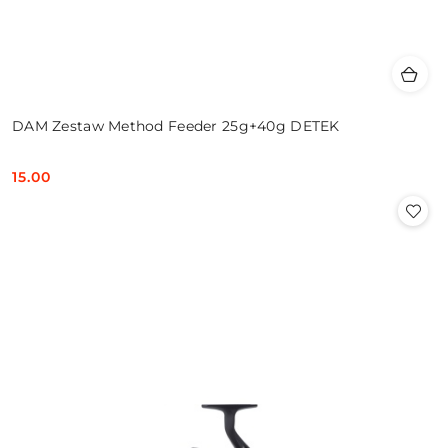
DAM Zestaw Method Feeder 25g+40g DETEK
15.00
Cena: