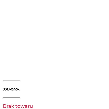
NAZWA
PRODUCENTA:
DAIWA
GERMANY
GMBH
Brak towaru