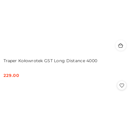
Traper Kołowrotek GST Long Distance 4000
229.00
Cena: