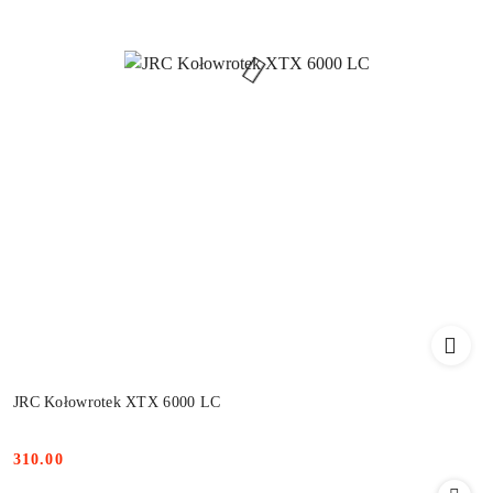
JRC Kołowrotek XTX 6000 LC
310.00
Cena: