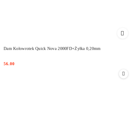
Dam Kołowrotek Quick Nova 2000FD+Żyłka 0,20mm
56.00
Cena: