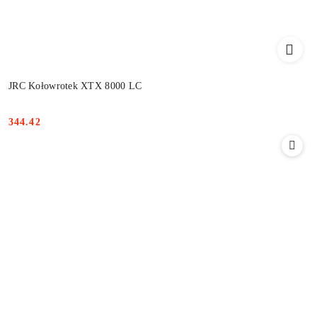
JRC Kołowrotek XTX 8000 LC
344.42
Cena: