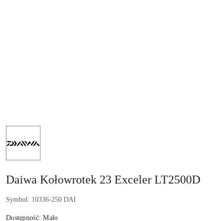
NAZWA
PRODUCENTA:
DAIWA
GERMANY
GMBH
Daiwa Kołowrotek 23 Exceler LT2500D
Symbol:
10336-250 DAI
Dostępność:
Mało