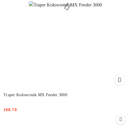
Traper Kołowrotek MX Feeder 3000
160.70
Cena: