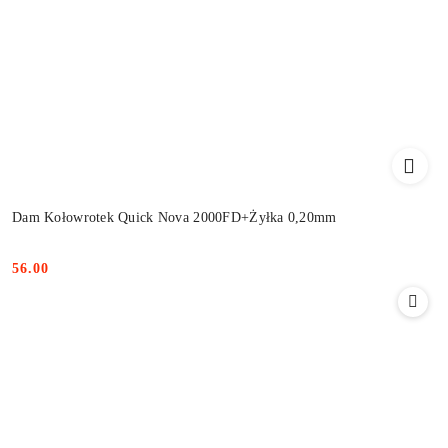
Dam Kołowrotek Quick Nova 2000FD+Żyłka 0,20mm
56.00
Cena: