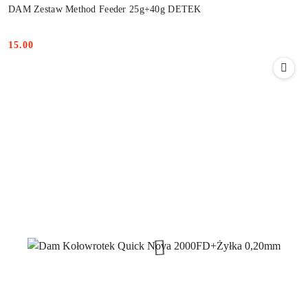
DAM Zestaw Method Feeder 25g+40g DETEK
15.00
Cena: