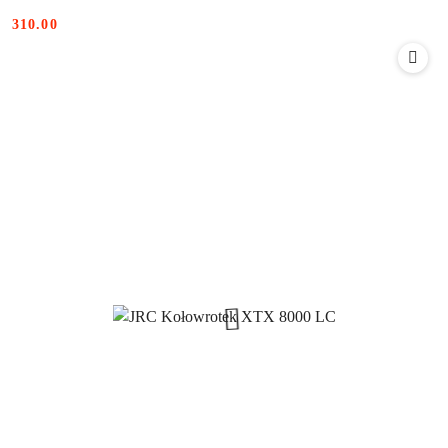
310.00
Cena: