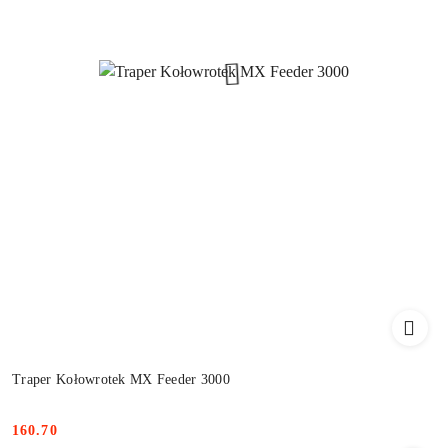
Traper Kołowrotek MX Feeder 3000
160.70
Cena: