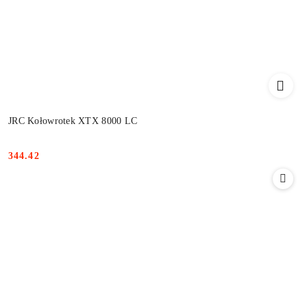
JRC Kołowrotek XTX 8000 LC
344.42
Cena: