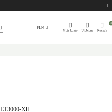
0
PLN
Moje konto
Ulubione
Koszyk
a LT3000-XH