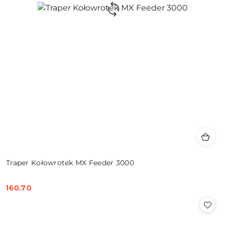
Traper Kołowrotek MX Feeder 3000
160.70
Cena: