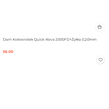
Dam Kołowrotek Quick Nova 2000FD+Żyłka 0,20mm
56.00
Cena: