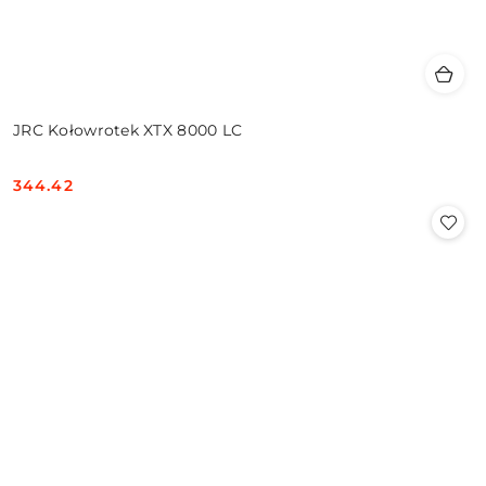
JRC Kołowrotek XTX 8000 LC
344.42
Cena: