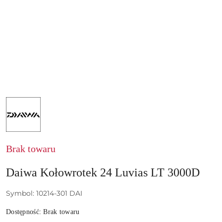
NAZWA
PRODUCENTA:
DAIWA
GERMANY
GMBH
Brak towaru
Daiwa Kołowrotek 24 Luvias LT 3000D
Symbol:
10214-301 DAI
Dostępność:
Brak towaru