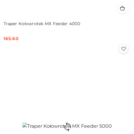
Traper Kołowrotek MX Feeder 4000
165.60
Cena: