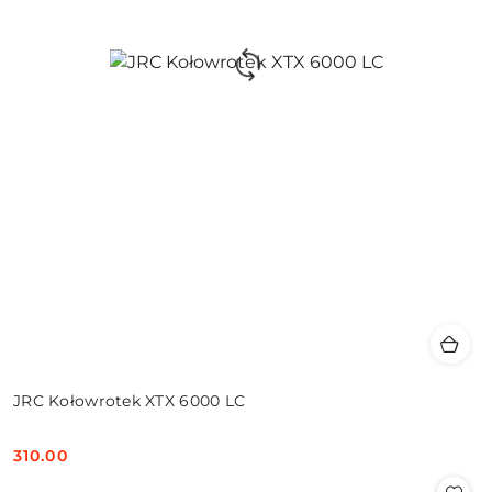
JRC Kołowrotek XTX 6000 LC
310.00
Cena: