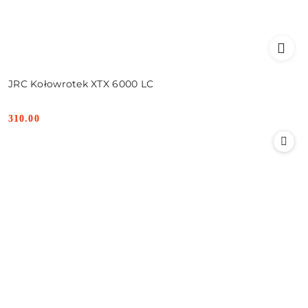
JRC Kołowrotek XTX 6000 LC
310.00
Cena: