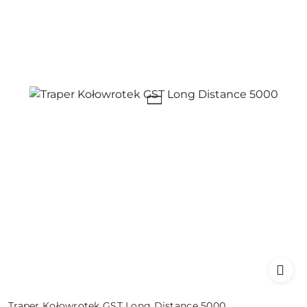
Traper Kołowrotek GST Long Distance 5000