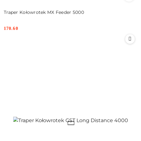
Traper Kołowrotek MX Feeder 5000
170.60
Cena: