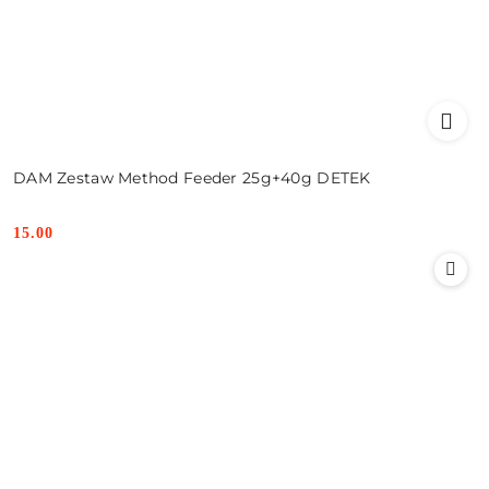
DAM Zestaw Method Feeder 25g+40g DETEK
15.00
Cena: