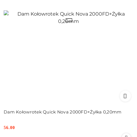
Dam Kołowrotek Quick Nova 2000FD+Żyłka 0,20mm
56.00
Cena: