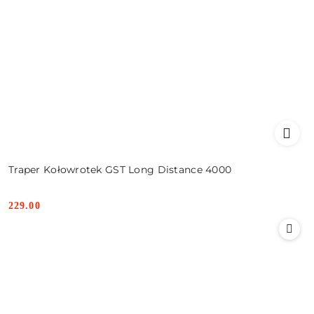
Traper Kołowrotek GST Long Distance 4000
229.00
Cena: