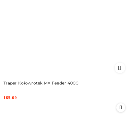
Traper Kołowrotek MX Feeder 4000
165.60
Cena: