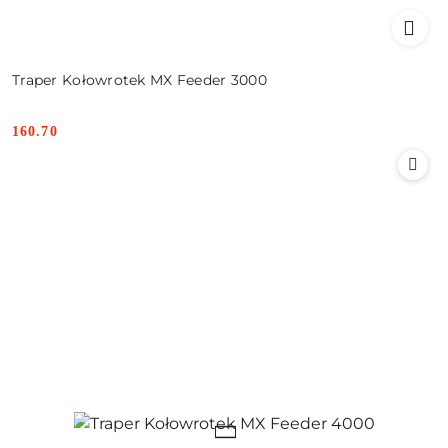
Traper Kołowrotek MX Feeder 3000
160.70
Cena: