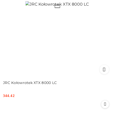
JRC Kołowrotek XTX 8000 LC
344.42
Cena: