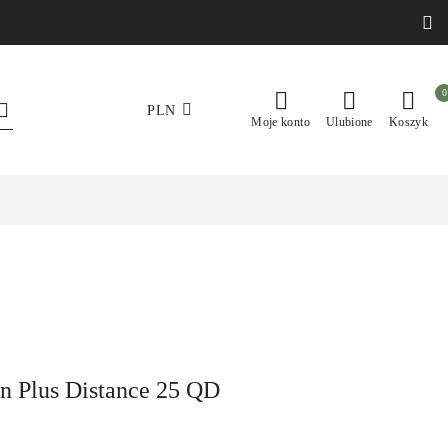
0
PLN
Moje konto
Ulubione
Koszyk
n Plus Distance 25 QD