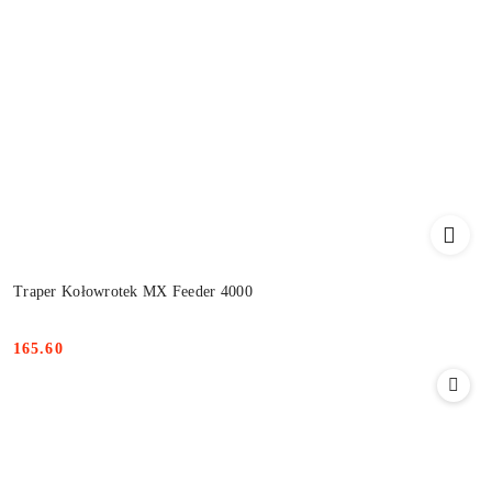
Traper Kołowrotek MX Feeder 4000
165.60
Cena: