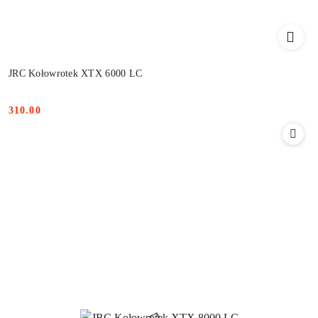
JRC Kołowrotek XTX 6000 LC
310.00
Cena: