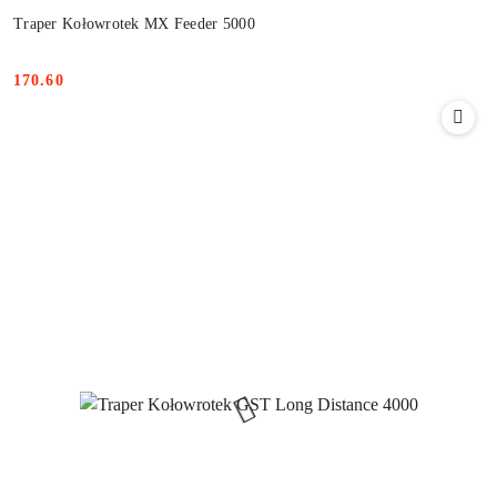
Traper Kołowrotek MX Feeder 5000
170.60
Cena: