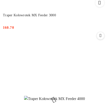
Traper Kołowrotek MX Feeder 3000
160.70
Cena: