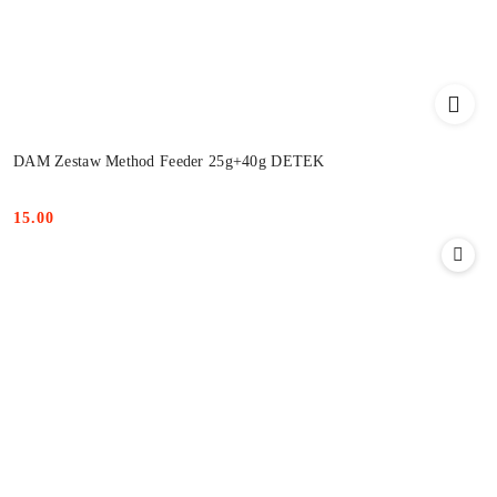
DAM Zestaw Method Feeder 25g+40g DETEK
15.00
Cena: