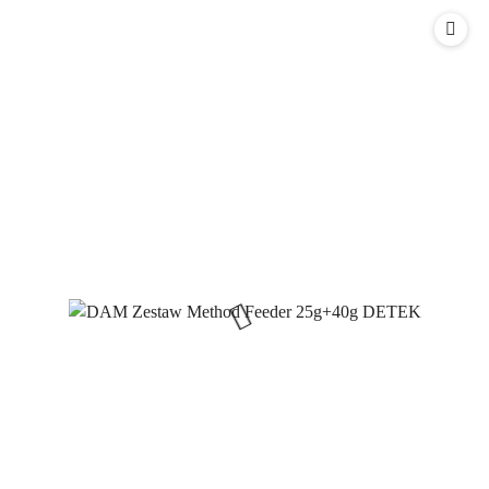
statusie:
statusie: