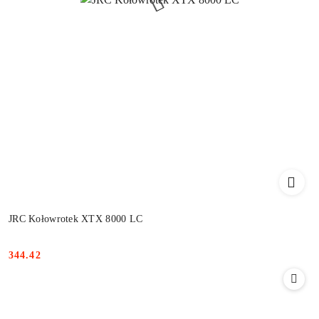
JRC Kołowrotek XTX 8000 LC
344.42
Cena: