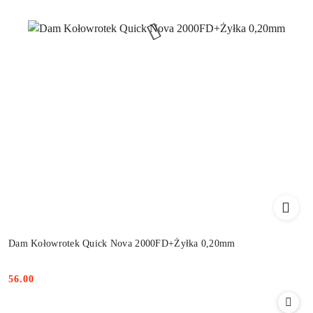
Dam Kołowrotek Quick Nova 2000FD+Żyłka 0,20mm
56.00
Cena: