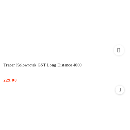
Traper Kołowrotek GST Long Distance 4000
229.00
Cena: