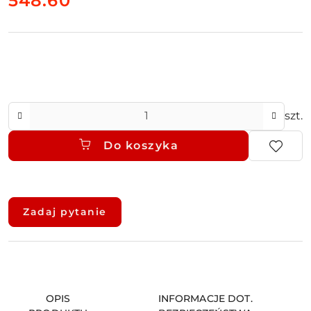
548.60
Ilość
szt.
Do koszyka
Dostępność
i
Zadaj pytanie
dostawa
OPIS
INFORMACJE DOT.