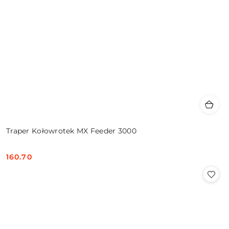
Traper Kołowrotek MX Feeder 3000
160.70
Cena: