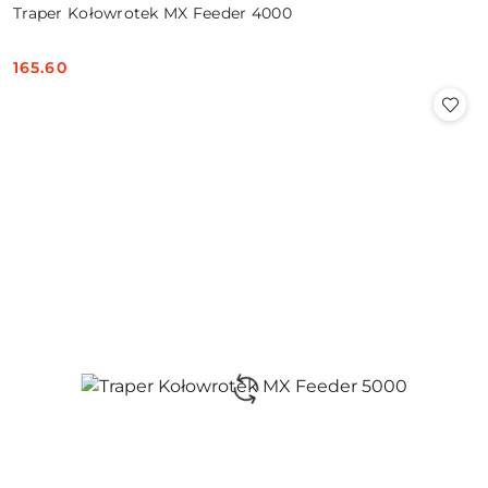
Traper Kołowrotek MX Feeder 4000
165.60
Cena: