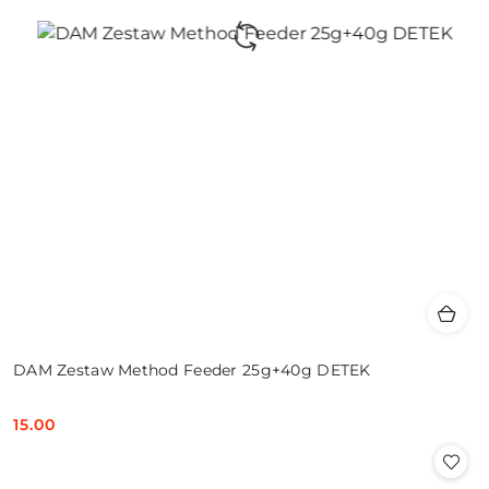
DAM Zestaw Method Feeder 25g+40g DETEK
15.00
Cena: