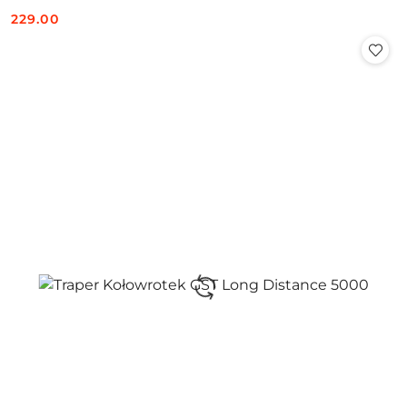
229.00
Cena: