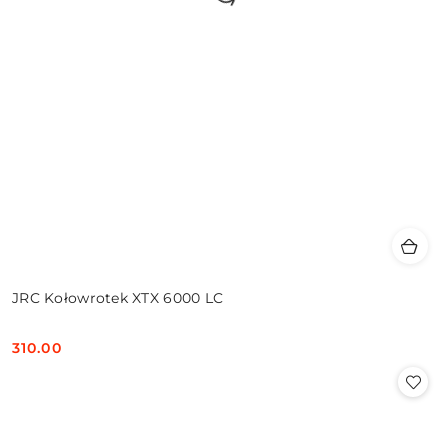
JRC Kołowrotek XTX 6000 LC
310.00
Cena: