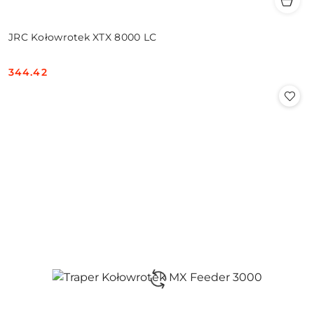
JRC Kołowrotek XTX 8000 LC
344.42
Cena: