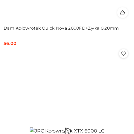
Dam Kołowrotek Quick Nova 2000FD+Żyłka 0,20mm
56.00
Cena: