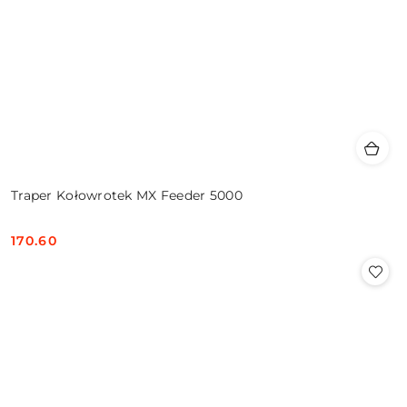
Traper Kołowrotek MX Feeder 5000
170.60
Cena: