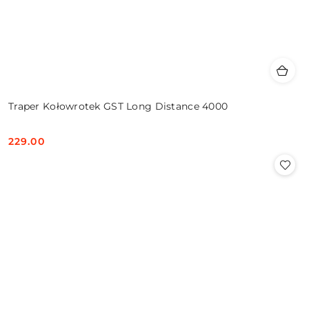
Traper Kołowrotek GST Long Distance 4000
229.00
Cena: