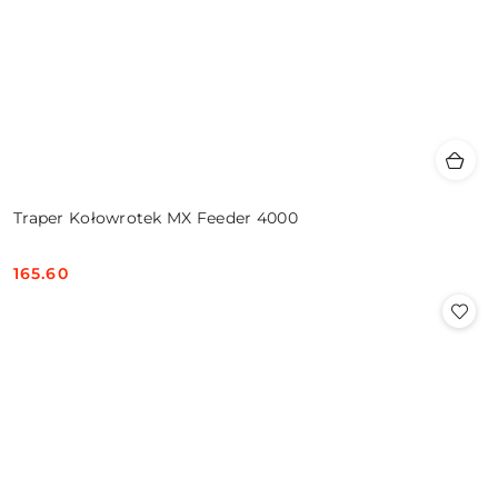
Traper Kołowrotek MX Feeder 4000
165.60
Cena: