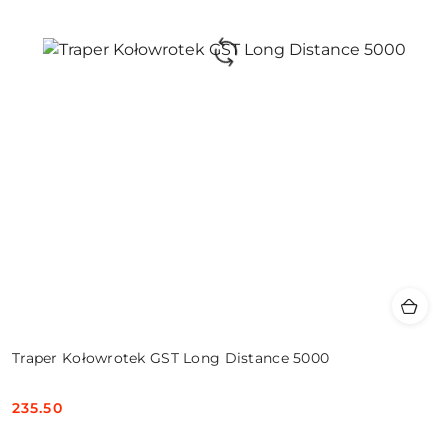
Traper Kołowrotek GST Long Distance 5000
235.50
Cena: