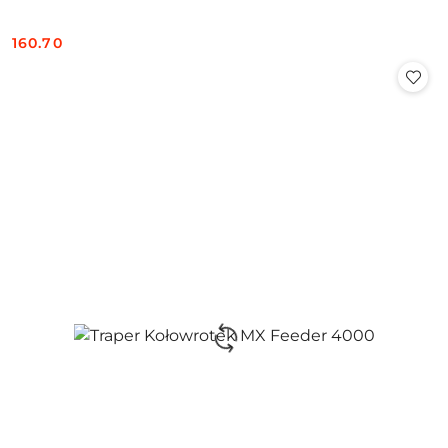
160.70
Cena: