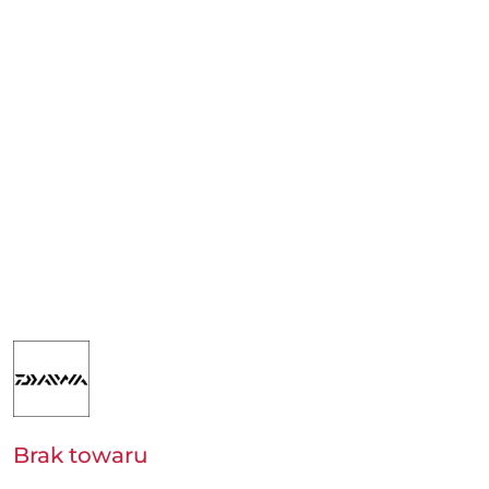
NAZWA
PRODUCENTA:
DAIWA
GERMANY
GMBH
Brak towaru