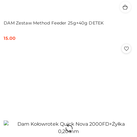
DAM Zestaw Method Feeder 25g+40g DETEK
15.00
Cena: