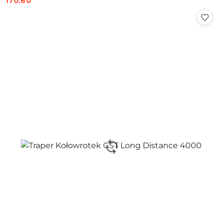
170.60
Cena: