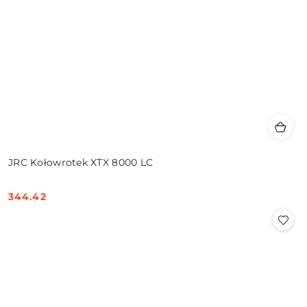
JRC Kołowrotek XTX 8000 LC
344.42
Cena: