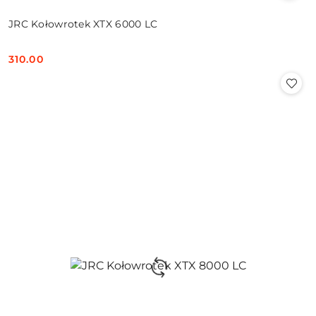
JRC Kołowrotek XTX 6000 LC
310.00
Cena: