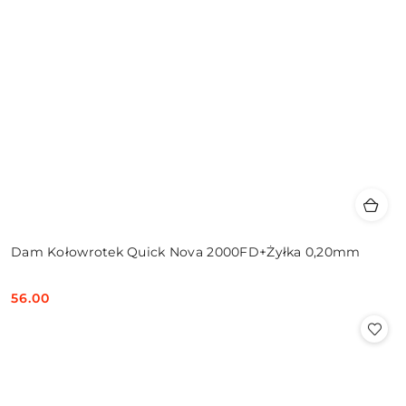
Dam Kołowrotek Quick Nova 2000FD+Żyłka 0,20mm
56.00
Cena: