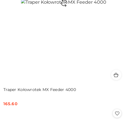
Traper Kołowrotek MX Feeder 4000
165.60
Cena: