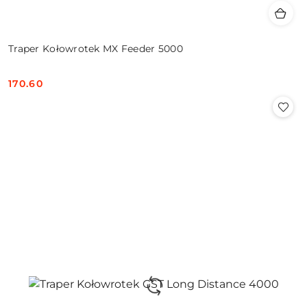
Traper Kołowrotek MX Feeder 5000
170.60
Cena: