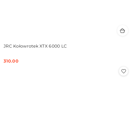
JRC Kołowrotek XTX 6000 LC
310.00
Cena: