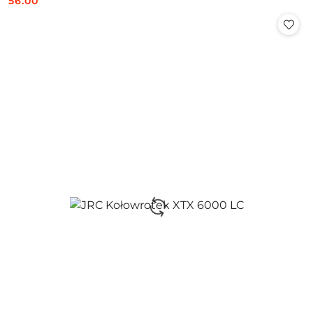
56.00
Cena: