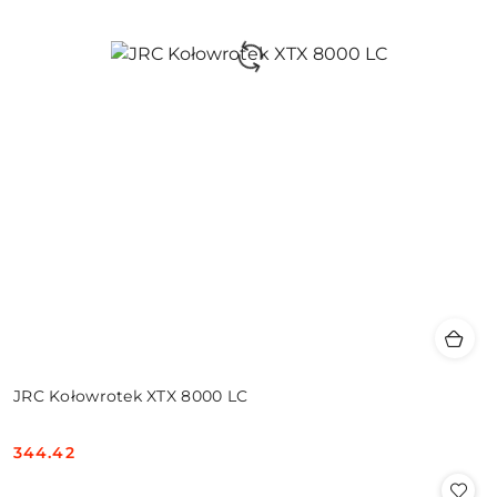
JRC Kołowrotek XTX 8000 LC
344.42
Cena: