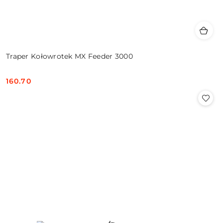
Traper Kołowrotek MX Feeder 3000
160.70
Cena: