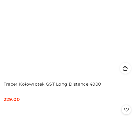
Traper Kołowrotek GST Long Distance 4000
229.00
Cena: