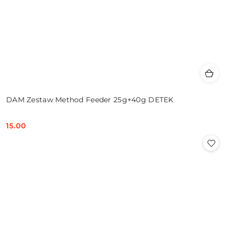
DAM Zestaw Method Feeder 25g+40g DETEK
15.00
Cena: