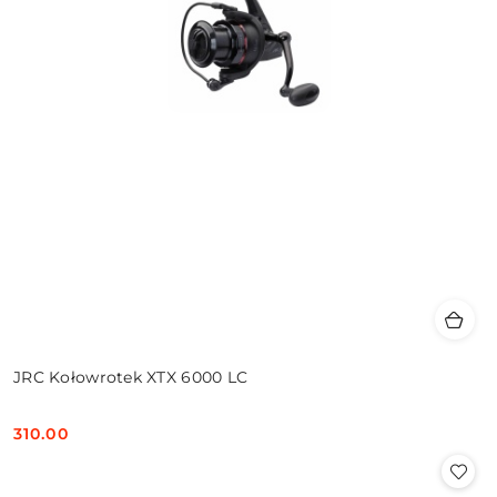
JRC Kołowrotek XTX 6000 LC
310.00
Cena: