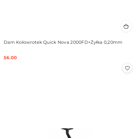
Dam Kołowrotek Quick Nova 2000FD+Żyłka 0,20mm
56.00
Cena: