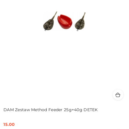
DAM Zestaw Method Feeder 25g+40g DETEK
15.00
Cena: