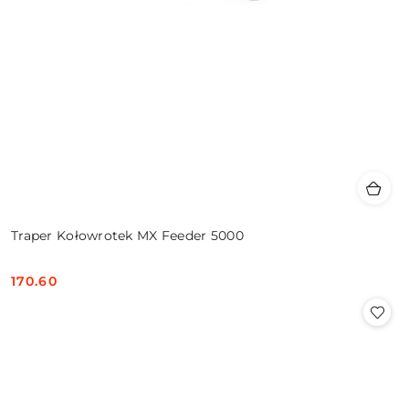
Traper Kołowrotek MX Feeder 5000
170.60
Cena: