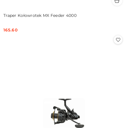
Traper Kołowrotek MX Feeder 4000
165.60
Cena: