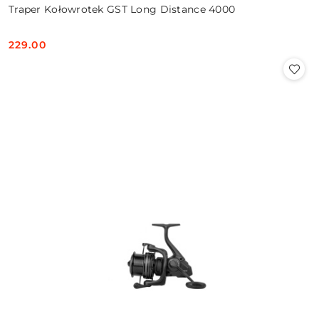
Traper Kołowrotek GST Long Distance 4000
229.00
Cena: