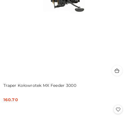
Traper Kołowrotek MX Feeder 3000
160.70
Cena: