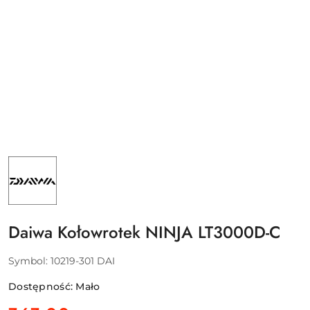
NAZWA
PRODUCENTA:
DAIWA
GERMANY
GMBH
Daiwa Kołowrotek NINJA LT3000D-C
Symbol:
10219-301 DAI
Dostępność:
Mało