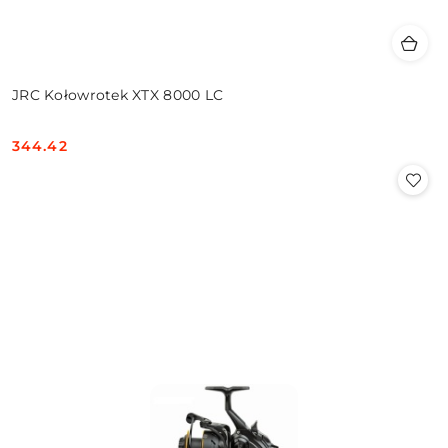
JRC Kołowrotek XTX 8000 LC
344.42
Cena: