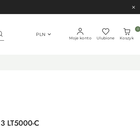
0
PLN
Moje konto
Ulubione
Koszyk
23 LT5000-C