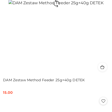
DAM Zestaw Method Feeder 25g+40g DETEK
15.00
Cena: