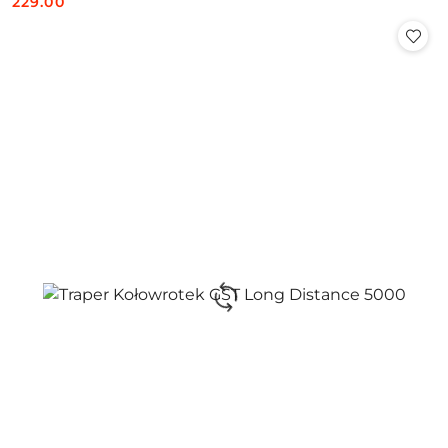
229.00
Cena: