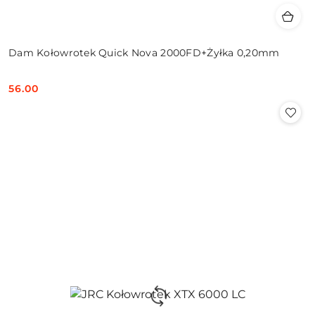
Dam Kołowrotek Quick Nova 2000FD+Żyłka 0,20mm
56.00
Cena: