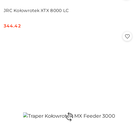
JRC Kołowrotek XTX 8000 LC
344.42
Cena: