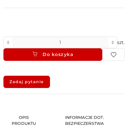
Ilość
szt.
Do koszyka
Dostępność
i
Zadaj pytanie
dostawa
OPIS
INFORMACJE DOT.
PRODUKTU
BEZPIECZEŃSTWA