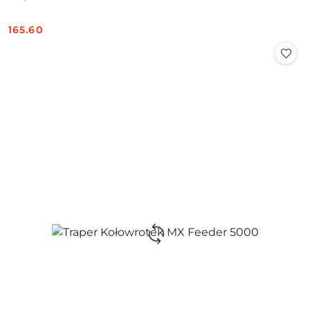
165.60
Cena: