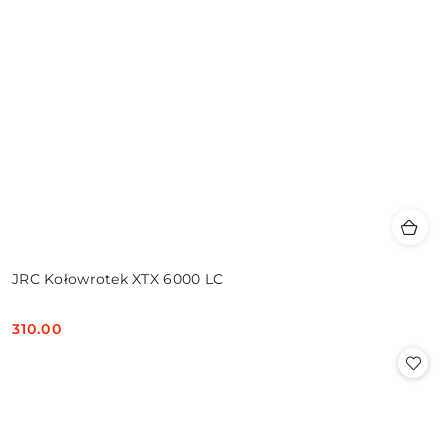
JRC Kołowrotek XTX 6000 LC
310.00
Cena: