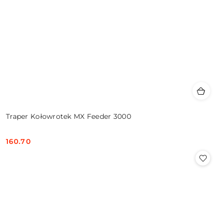
Traper Kołowrotek MX Feeder 3000
160.70
Cena: