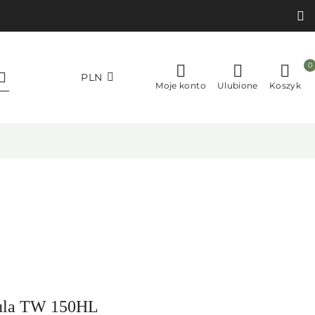
0
PLN
Moje konto
Ulubione
Koszyk
tula TW 150HL