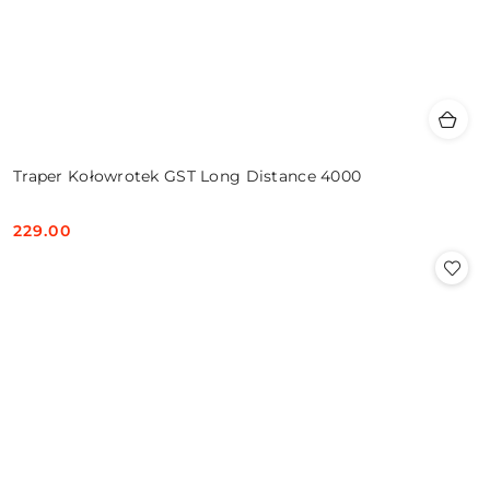
Traper Kołowrotek GST Long Distance 4000
229.00
Cena: