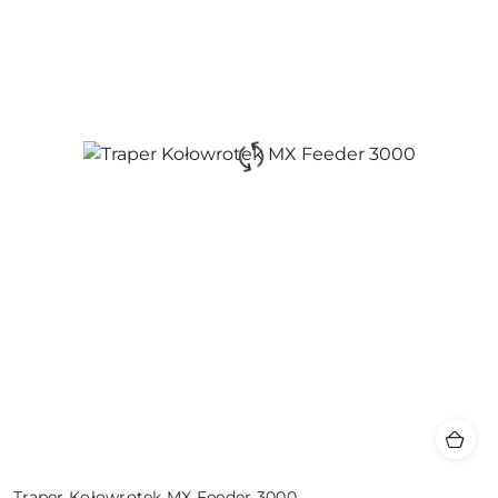
Traper Kołowrotek MX Feeder 3000