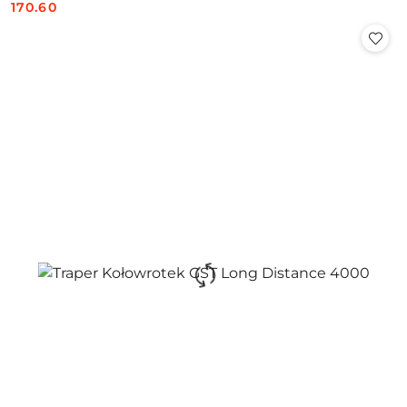
170.60
Cena: