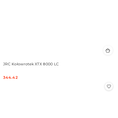
JRC Kołowrotek XTX 8000 LC
344.42
Cena: