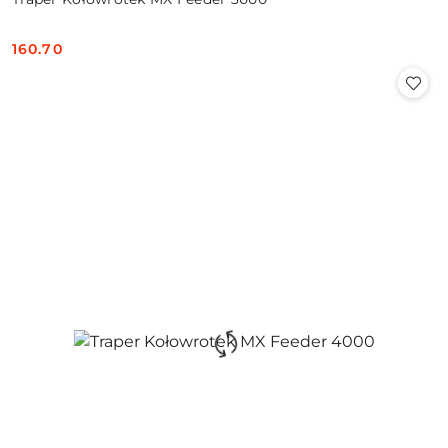
160.70
Cena: