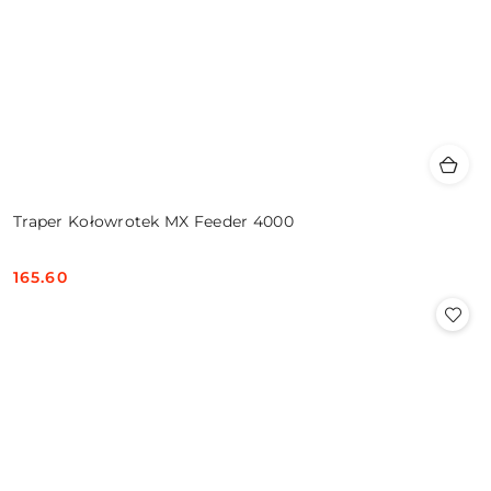
Traper Kołowrotek MX Feeder 4000
165.60
Cena: