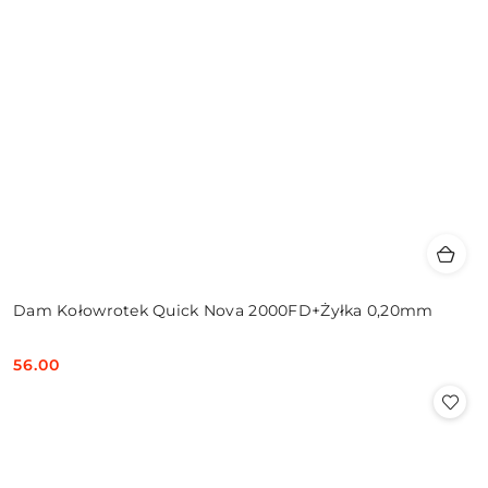
Dam Kołowrotek Quick Nova 2000FD+Żyłka 0,20mm
56.00
Cena: