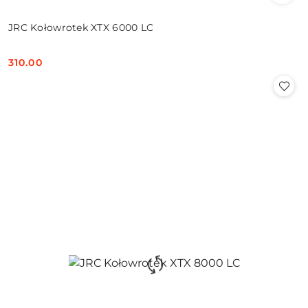
JRC Kołowrotek XTX 6000 LC
310.00
Cena: