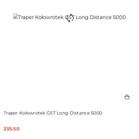
Traper Kołowrotek GST Long Distance 5000
235.50
Cena: