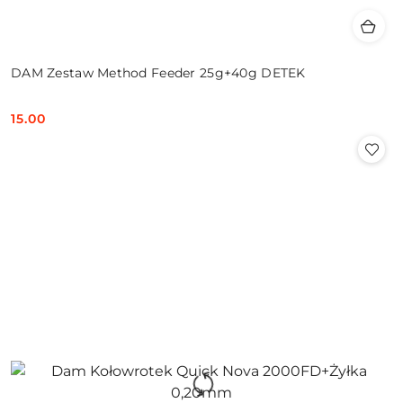
DAM Zestaw Method Feeder 25g+40g DETEK
15.00
Cena: