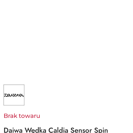
NAZWA
PRODUCENTA:
DAIWA
GERMANY
GMBH
Brak towaru
Daiwa Wędka Caldia Sensor Spin