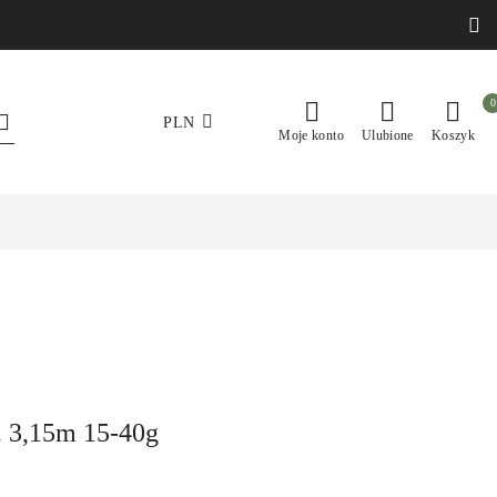
0
PLN
Moje konto
Ulubione
Koszyk
. 3,15m 15-40g