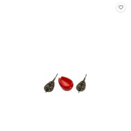
statusie:
statusie: