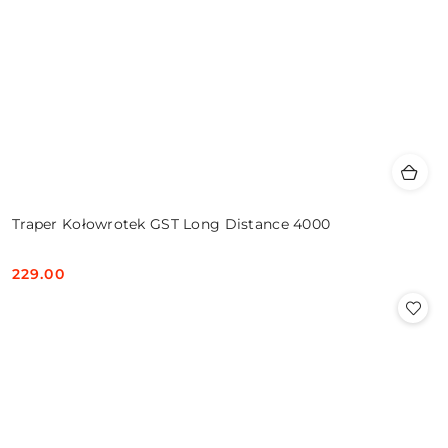
Traper Kołowrotek GST Long Distance 4000
229.00
Cena: