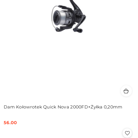
Dam Kołowrotek Quick Nova 2000FD+Żyłka 0,20mm
56.00
Cena: