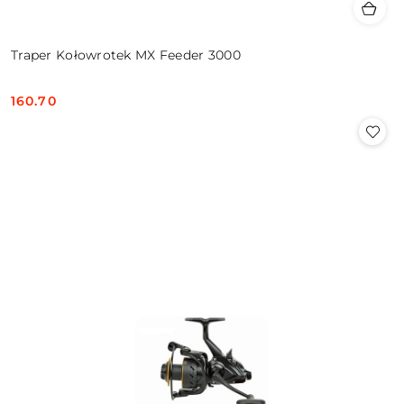
Traper Kołowrotek MX Feeder 3000
160.70
Cena: