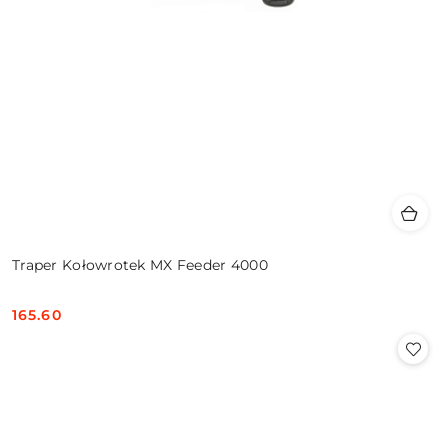
Traper Kołowrotek MX Feeder 4000
165.60
Cena: