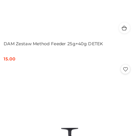
DAM Zestaw Method Feeder 25g+40g DETEK
15.00
Cena: