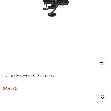
JRC Kołowrotek XTX 8000 LC
344.42
Cena: