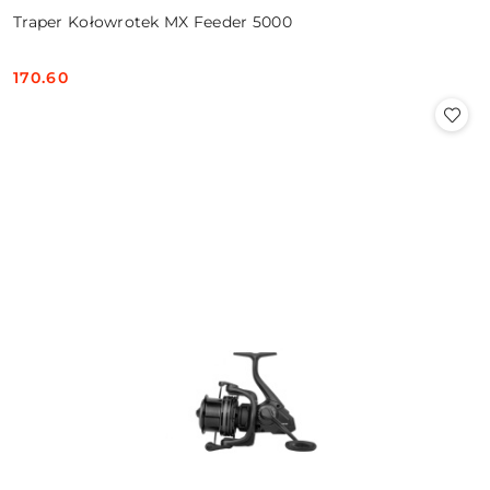
Traper Kołowrotek MX Feeder 5000
170.60
Cena: