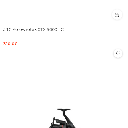
JRC Kołowrotek XTX 6000 LC
310.00
Cena: